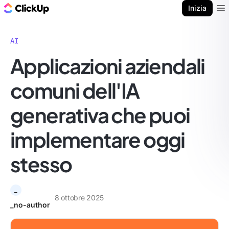
Blog di ClickUp
Inizia
Ope
AI
Applicazioni aziendali
comuni dell'IA
generativa che puoi
implementare oggi
stesso
_
8 ottobre 2025
_no-author