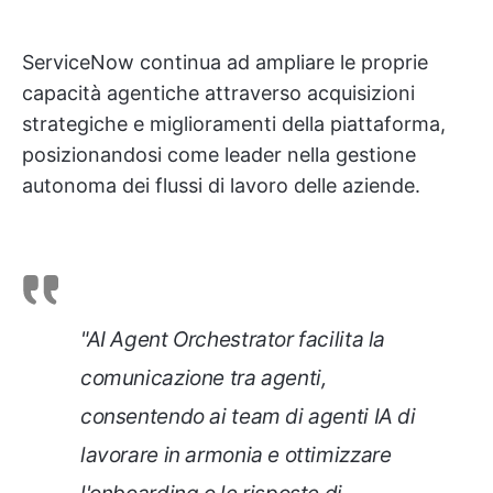
ServiceNow continua ad ampliare le proprie
capacità agentiche attraverso acquisizioni
strategiche e miglioramenti della piattaforma,
posizionandosi come leader nella gestione
autonoma dei flussi di lavoro delle aziende.
"AI Agent Orchestrator facilita la
comunicazione tra agenti,
consentendo ai team di agenti IA di
lavorare in armonia e ottimizzare