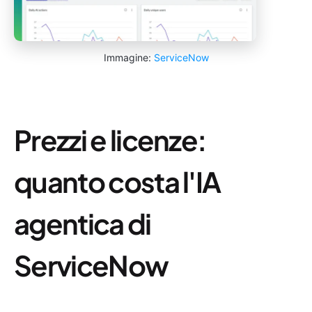
Immagine:
ServiceNow
Prezzi e licenze:
quanto costa l'IA
agentica di
ServiceNow