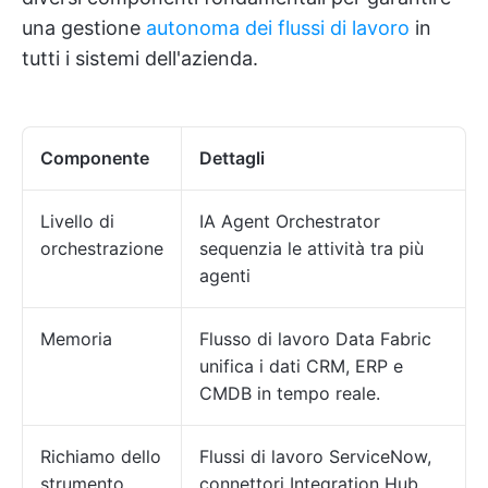
una gestione
autonoma dei flussi di lavoro
in
tutti i sistemi dell'azienda.
Componente
Dettagli
Livello di
IA Agent Orchestrator
orchestrazione
sequenzia le attività tra più
agenti
Memoria
Flusso di lavoro Data Fabric
unifica i dati CRM, ERP e
CMDB in tempo reale.
Richiamo dello
Flussi di lavoro ServiceNow,
strumento
connettori Integration Hub,