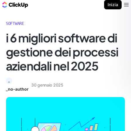
Blog di ClickUp
Inizia
Ope
SOFTWARE
i 6 migliori software di
gestione dei processi
aziendali nel 2025
_
30 gennaio 2025
_no-author