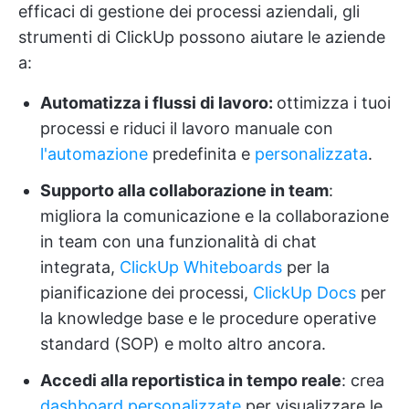
efficaci di gestione dei processi aziendali, gli
strumenti di ClickUp possono aiutare le aziende
a:
Automatizza i flussi di lavoro:
ottimizza i tuoi
processi e riduci il lavoro manuale con
l'automazione
predefinita e
personalizzata
.
Supporto alla collaborazione in team
:
migliora la comunicazione e la collaborazione
in team con una funzionalità di chat
integrata,
ClickUp Whiteboards
per la
pianificazione dei processi,
ClickUp Docs
per
la knowledge base e le procedure operative
standard (SOP) e molto altro ancora.
Accedi alla reportistica in tempo reale
: crea
dashboard personalizzate
per visualizzare le