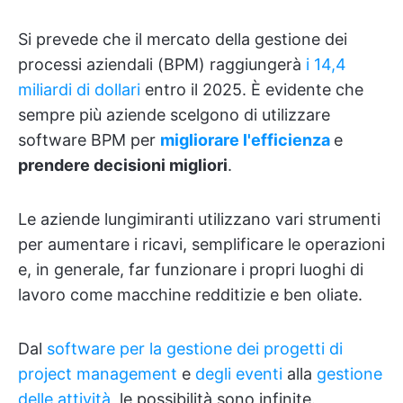
Si prevede che il mercato della gestione dei
processi aziendali (BPM) raggiungerà
i 14,4
miliardi di dollari
entro il 2025. È evidente che
sempre più aziende scelgono di utilizzare
software BPM per
migliorare l'efficienza
e
prendere decisioni migliori
.
Le aziende lungimiranti utilizzano vari strumenti
per aumentare i ricavi, semplificare le operazioni
e, in generale, far funzionare i propri luoghi di
lavoro come macchine redditizie e ben oliate.
Dal
software per la gestione dei progetti
di
project management
e
degli eventi
alla
gestione
delle attività
, le possibilità sono infinite.