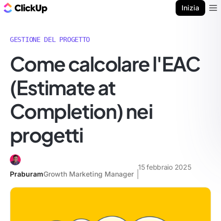
Blog di ClickUp
Inizia
Ope
GESTIONE DEL PROGETTO
Come calcolare l'EAC
(Estimate at
Completion) nei
progetti
15 febbraio 2025
Praburam
Growth Marketing Manager