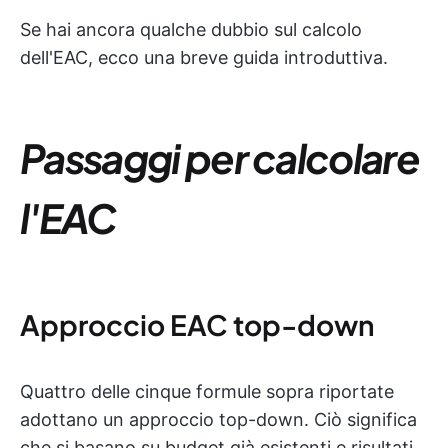
Se hai ancora qualche dubbio sul calcolo
dell'EAC, ecco una breve guida introduttiva.
Passaggi per calcolare
l'EAC
Approccio EAC top-down
Quattro delle cinque formule sopra riportate
adottano un approccio top-down. Ciò significa
che si basano su budget già esistenti e risultati