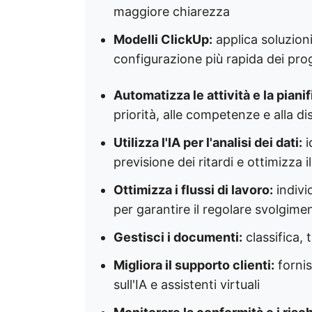
maggiore chiarezza
Modelli ClickUp:
applica soluzioni
configurazione più rapida dei prog
Automatizza le attività e la piani
priorità, alle competenze e alla dis
Utilizza l'IA per l'analisi dei dati:
i
previsione dei ritardi e ottimizza 
Ottimizza i flussi di lavoro:
indivi
per garantire il regolare svolgime
Gestisci i documenti:
classifica, t
Migliora il supporto clienti:
fornis
sull'IA e assistenti virtuali