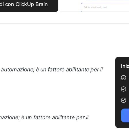
idi con ClickUp Brain
Ini
 automazione; è un fattore abilitante per il
zione; è un fattore abilitante per il