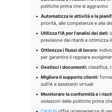
politiche prima che si aggravino
Automatizza le attività e la piani
priorità, alle competenze e alla dis
Utilizza l'IA per l'analisi dei dati:
i
previsione dei ritardi e ottimizza 
Ottimizza i flussi di lavoro:
indivi
per garantire il regolare svolgime
Gestisci i documenti:
classifica, t
Migliora il supporto clienti:
fornis
sull'IA e assistenti virtuali
Monitorare la conformità e i risch
violazioni delle politiche prima ch
ClickUp
offre un'esperienza di gest