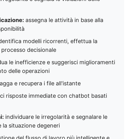
ficazione:
assegna le attività in base alla
ponibilità
dentifica modelli ricorrenti, effettua la
il processo decisionale
dua le inefficienze e suggerisci miglioramenti
nto delle operazioni
agga e recupera i file all'istante
ci risposte immediate con chatbot basati
i:
individuare le irregolarità e segnalare le
e la situazione degeneri
ione del flusso di lavoro più intelligente e