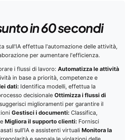
sunto in 60 secondi
a sull'IA effettua l'automazione delle attività,
llaborazione per aumentare l'efficienza.
rare i flussi di lavoro:
Automatizza le attività
ività in base a priorità, competenze e
dei dati:
Identifica modelli, effettua la
l processo decisionale
Ottimizza i flussi di
 suggerisci miglioramenti per garantire il
zioni
Gestisci i documenti:
Classifica,
te
Migliora il supporto clienti:
Fornisci
ati sull'IA e assistenti virtuali
Monitora la
irregolarità e segnala le violazioni delle