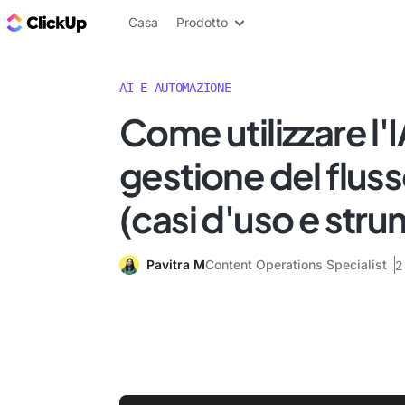
Blog di ClickUp
Casa
Prodotto
AI E AUTOMAZIONE
Come utilizzare l'I
gestione del fluss
(casi d'uso e stru
Pavitra M
Content Operations Specialist
2