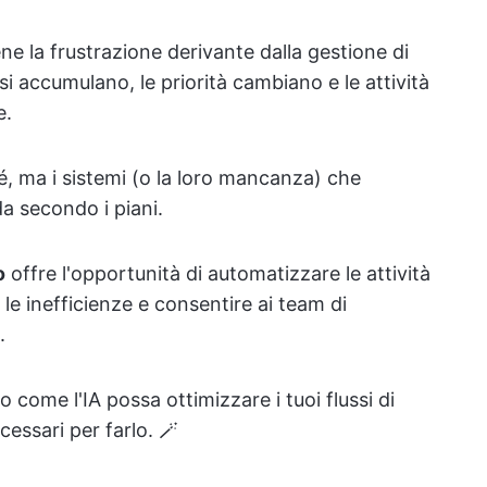
 la frustrazione derivante dalla gestione di
si accumulano, le priorità cambiano e le attività
e.
 sé, ma i sistemi (o la loro mancanza) che
a secondo i piani.
o
offre l'opportunità di automatizzare le attività
le inefficienze e consentire ai team di
.
come l'IA possa ottimizzare i tuoi flussi di
essari per farlo. 🪄