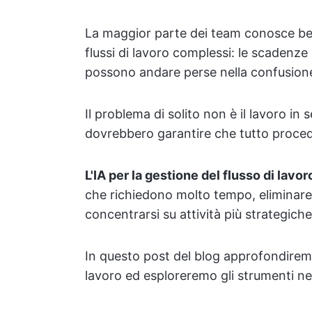
La maggior parte dei team conosce bene
flussi di lavoro complessi: le scadenze 
possono andare perse nella confusion
Il problema di solito non è il lavoro in
dovrebbero garantire che tutto proced
L'IA per la gestione del flusso di lavor
che richiedono molto tempo, eliminare 
concentrarsi su attività più strategiche
In questo post del blog approfondiremo 
lavoro ed esploreremo gli strumenti nec