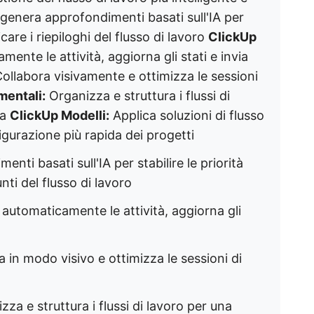
genera approfondimenti basati sull'IA per
icare i riepiloghi del flusso di lavoro
ClickUp
nte le attività, aggiorna gli stati e invia
ollabora visivamente e ottimizza le sessioni
entali:
Organizza e struttura i flussi di
za
ClickUp Modelli:
Applica soluzioni di flusso
igurazione più rapida dei progetti
ti basati sull'IA per stabilire le priorità
unti del flusso di lavoro
automaticamente le attività, aggiorna gli
 in modo visivo e ottimizza le sessioni di
za e struttura i flussi di lavoro per una