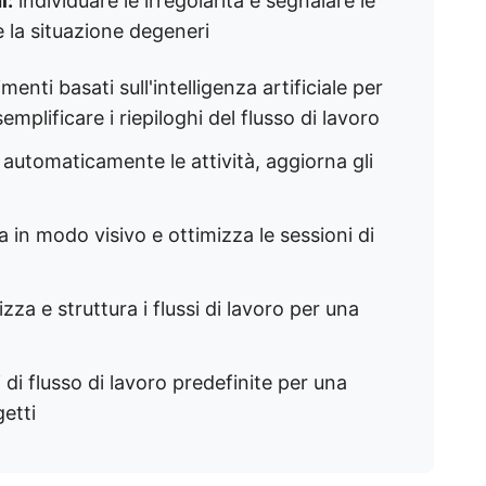
i:
individuare le irregolarità e segnalare le
e la situazione degeneri
nti basati sull'intelligenza artificiale per
 semplificare i riepiloghi del flusso di lavoro
automaticamente le attività, aggiorna gli
 in modo visivo e ottimizza le sessioni di
za e struttura i flussi di lavoro per una
 di flusso di lavoro predefinite per una
etti