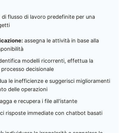
 di flusso di lavoro predefinite per una
etti
ficazione:
assegna le attività in base alla
ponibilità
dentifica modelli ricorrenti, effettua la
il processo decisionale
dua le inefficienze e suggerisci miglioramenti
nto delle operazioni
agga e recupera i file all'istante
ci risposte immediate con chatbot basati