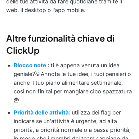
delle tue attività da fare quotidiane tramite il
web, il desktop o l'app mobile.
Altre funzionalità chiave di
ClickUp
Blocco note
:
ti è appena venuta un'idea
geniale?💡Annota le tue idee, i tuoi pensieri o
anche il tuo piano alimentare settimanale,
così non finirai per mangiare cibo spazzatura
🍟
Priorità delle attività:
utilizza dei flag per
indicare se un'attività è urgente, ad alta
priorità, a priorità normale o a bassa priorità,
in modo che i membri del team sappiano da