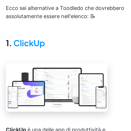
Ecco sei alternative a Toodledo che dovrebbero
assolutamente essere nell'elenco: 📝
1.
ClickUp
ClickUp
è una delle app di produttività e