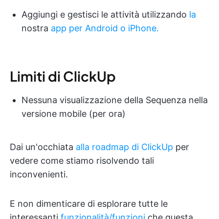
Aggiungi e gestisci le attività utilizzando
la
nostra
app per Android o iPhone.
Limiti di ClickUp
Nessuna visualizzazione della Sequenza nella
versione mobile (per ora)
Dai un'occhiata
alla roadmap di ClickUp
per
vedere come stiamo risolvendo tali
inconvenienti.
E non dimenticare di esplorare tutte le
interessanti
funzionalità/funzioni
che questa