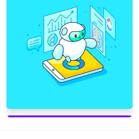
Inizia a usare ClickUp Brain