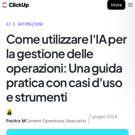
Blog di ClickUp
Inizia
Ope
AI E AUTOMAZIONE
Come utilizzare l'IA per
la gestione delle
operazioni: Una guida
pratica con casi d'uso
e strumenti
7 giugno 2024
Pavitra M
Content Operations Specialist