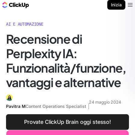
Blog di ClickUp
Inizia
Ope
AI E AUTOMAZIONE
Recensione di
Perplexity IA:
Funzionalità/funzione,
vantaggi e alternative
24 maggio 2024
Pavitra M
Content Operations Specialist
Provate ClickUp Brain oggi stesso!