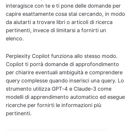
interagisce con te e ti pone delle domande per
capire esattamente cosa stai cercando, in modo
da aiutarti a trovare libri o articoli di ricerca
pertinenti, invece di limitarsi a fornirti un
elenco.
Perplexity Copilot funziona allo stesso modo.
Copilot ti porrà domande di approfondimento
per chiarire eventuali ambiguità e comprendere
query complesse quando inserisci una query. Lo
strumento utilizza GPT-4 e Claude-3 come
modelli di apprendimento automatico ed esegue
ricerche per fornirti le informazioni più
pertinenti.