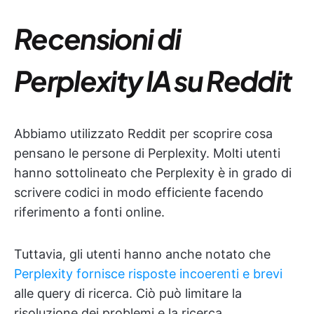
Recensioni di
Perplexity IA su Reddit
Abbiamo utilizzato Reddit per scoprire cosa
pensano le persone di Perplexity. Molti utenti
hanno sottolineato che Perplexity è in grado di
scrivere codici in modo efficiente facendo
riferimento a fonti online.
Tuttavia, gli utenti hanno anche notato che
Perplexity fornisce risposte incoerenti e brevi
alle query di ricerca. Ciò può limitare la
risoluzione dei problemi e la ricerca.