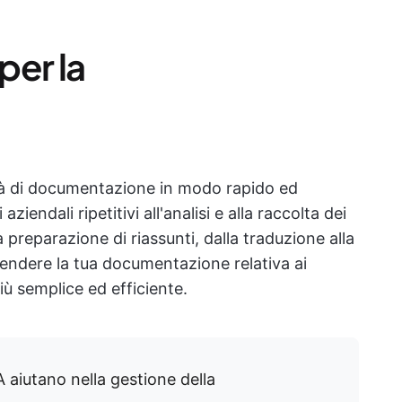
per la
vità di documentazione in modo rapido ed
iendali ripetitivi all'analisi e alla raccolta dei
a preparazione di riassunti, dalla traduzione alla
rendere la tua documentazione relativa ai
più semplice ed efficiente.
 aiutano nella gestione della