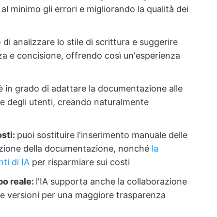
al minimo gli errori e migliorando la qualità dei
 di analizzare lo stile di scrittura e suggerire
za e concisione, offrendo così un'esperienza
 è in grado di adattare la documentazione alle
he degli utenti, creando naturalmente
osti:
puoi sostituire l'inserimento manuale delle
razione della documentazione, nonché
la
ti di IA
per risparmiare sui costi
po reale:
l'IA supporta anche la collaborazione
lle versioni per una maggiore trasparenza