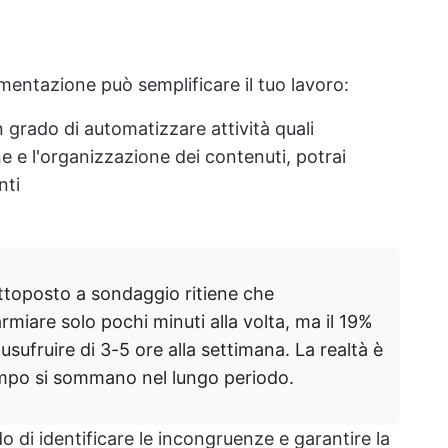
mentazione può semplificare il tuo lavoro:
n grado di automatizzare attività quali
ne e l'organizzazione dei contenuti, potrai
nti
ttoposto a sondaggio ritiene che
miare solo pochi minuti alla volta, ma il 19%
sufruire di 3-5 ore alla settimana. La realtà è
tempo si sommano nel lungo periodo.
do di identificare le incongruenze e garantire la