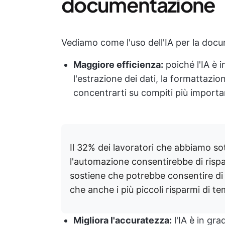
documentazione
Vediamo come l'uso dell'IA per la docu
Maggiore efficienza:
poiché l'IA è i
l'estrazione dei dati, la formattazio
concentrarti su compiti più importa
Il 32% dei lavoratori che abbiamo so
l'automazione consentirebbe di rispar
sostiene che potrebbe consentire di u
che anche i più piccoli risparmi di 
Migliora l'accuratezza:
l'IA è in gra