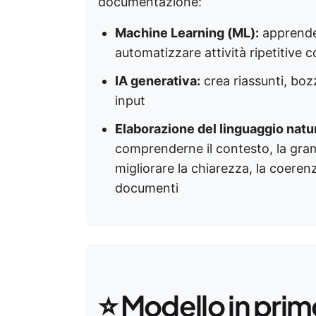
documentazione:
Machine Learning (ML):
apprende
automatizzare attività ripetitive 
IA generativa:
crea riassunti, bozz
input
Elaborazione del linguaggio natu
comprenderne il contesto, la gramm
migliorare la chiarezza, la coerenz
documenti
⭐ Modello in prim