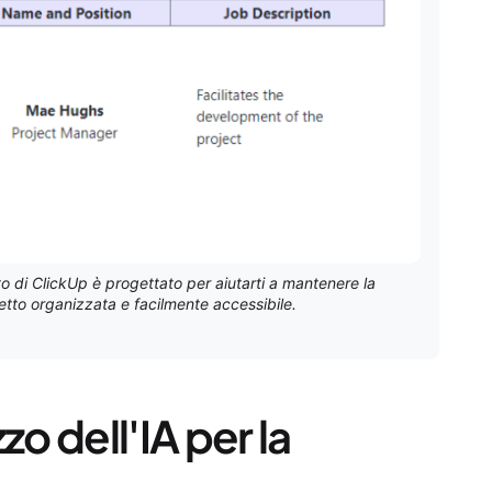
o di ClickUp è progettato per aiutarti a mantenere la
to organizzata e facilmente accessibile.
zzo dell'IA per la