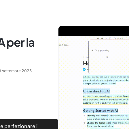
A per la
3 settembre 2025
e perfezionare i