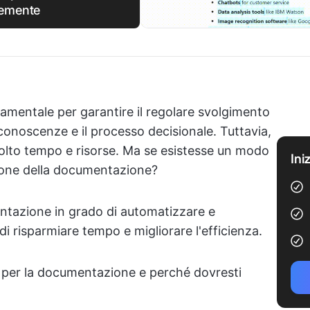
cemente
mentale per garantire il regolare svolgimento
e conoscenze e il processo decisionale. Tuttavia,
olto tempo e risorse. Ma se esistesse un modo
Ini
tione della documentazione?
entazione in grado di automatizzare e
i risparmiare tempo e migliorare l'efficienza.
A per la documentazione e perché dovresti