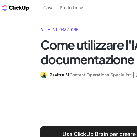
Blog di ClickUp
Casa
Prodotto
AI E AUTOMAZIONE
Come utilizzare l'I
documentazione
Pavitra M
Content Operations Specialist
1
Usa ClickUp Brain per creare 