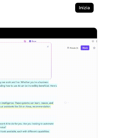
Inizia