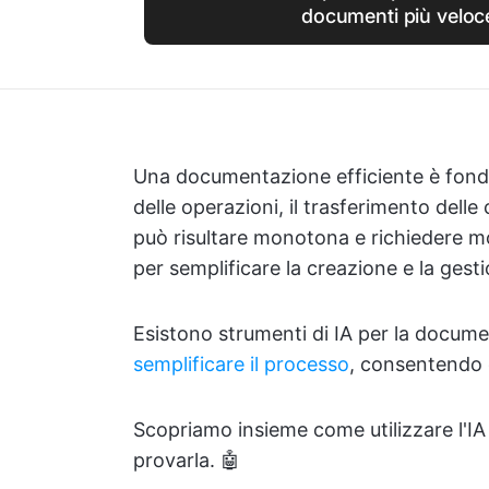
documenti più velo
Una documentazione efficiente è fonda
delle operazioni, il trasferimento dell
può risultare monotona e richiedere m
per semplificare la creazione e la ges
Esistono strumenti di IA per la docum
semplificare il processo
, consentendo d
Scopriamo insieme come utilizzare l'I
provarla. 🤖