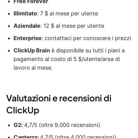
Free Forever
Illimitato
: 7 $ al mese per utente
Aziendale
: 12 $ al mese per utente
Enterprise
: contattaci per conoscere i prezzi
ClickUp Brain
è disponibile su tutti i piani a
pagamento al costo di 5 $/utente/area di
lavoro al mese.
Valutazioni e recensioni di
ClickUp
G2:
4,7/5 (oltre 9.000 recensioni)
Capterra:
4,7/5 (oltre 4.000 recensioni)