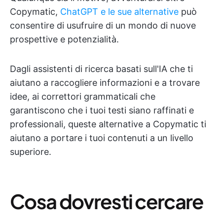
Copymatic,
ChatGPT e le sue alternative
può
consentire di usufruire di un mondo di nuove
prospettive e potenzialità.
Dagli assistenti di ricerca basati sull'IA che ti
aiutano a raccogliere informazioni e a trovare
idee, ai correttori grammaticali che
garantiscono che i tuoi testi siano raffinati e
professionali, queste alternative a Copymatic ti
aiutano a portare i tuoi contenuti a un livello
superiore.
Cosa dovresti cercare