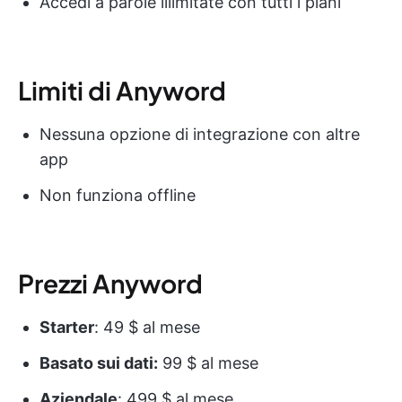
Accedi a parole illimitate con tutti i piani
Limiti di Anyword
Nessuna opzione di integrazione con altre
app
Non funziona offline
Prezzi Anyword
Starter
: 49 $ al mese
Basato sui dati:
99 $ al mese
Aziendale
: 499 $ al mese