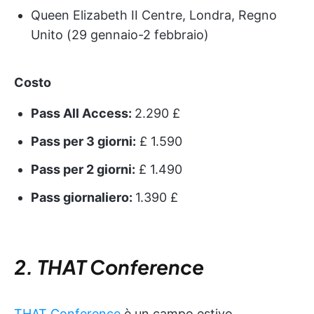
Queen Elizabeth II Centre, Londra, Regno
Unito (29 gennaio-2 febbraio)
Costo
Pass All Access:
2.290 £
Pass per 3 giorni:
£ 1.590
Pass per 2 giorni:
£ 1.490
Pass giornaliero:
1.390 £
2. THAT Conference
THAT Conference
è un campo estivo