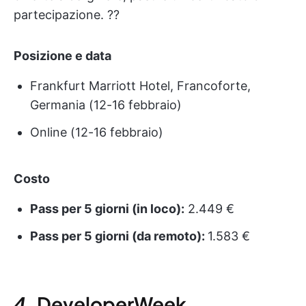
partecipazione. ?‍?
Posizione e data
Frankfurt Marriott Hotel, Francoforte,
Germania (12-16 febbraio)
Online (12-16 febbraio)
Costo
Pass per 5 giorni (in loco):
2.449 €
Pass per 5 giorni (da remoto):
1.583 €
4.
DeveloperWeek