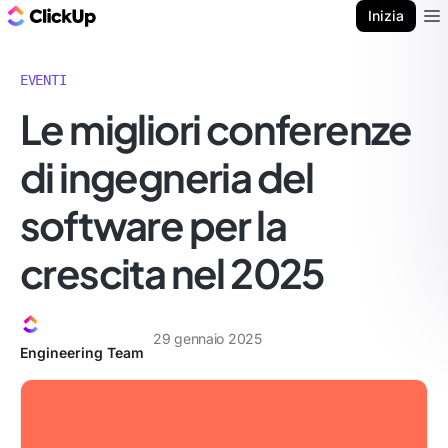
Blog di ClickUp
Inizia
Ope
EVENTI
Le migliori conferenze
di ingegneria del
software per la
crescita nel 2025
29 gennaio 2025
Engineering Team