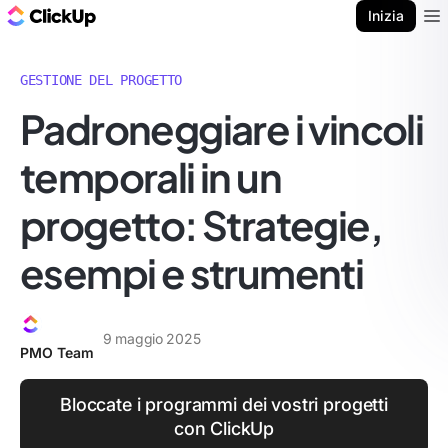
Blog di ClickUp
Inizia
Ope
GESTIONE DEL PROGETTO
Padroneggiare i vincoli
temporali in un
progetto: Strategie,
esempi e strumenti
9 maggio 2025
PMO Team
Bloccate i programmi dei vostri progetti
con ClickUp