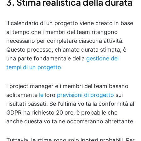
3. Stima realistica della durata
Il calendario di un progetto viene creato in base
al tempo che i membri del team ritengono
necessario per completare ciascuna attività.
Questo processo, chiamato durata stimata, è
una parte fondamentale della
gestione dei
tempi di un progetto
.
I project manager e i membri del team basano
solitamente
le
loro
previsioni di progetto
sui
risultati passati. Se l'ultima volta la conformità al
GDPR ha richiesto 20 ore, è probabile che
anche questa volta ne occorreranno altrettante.
Tuttavia, le stime sono solo ipotesi probabili. Per