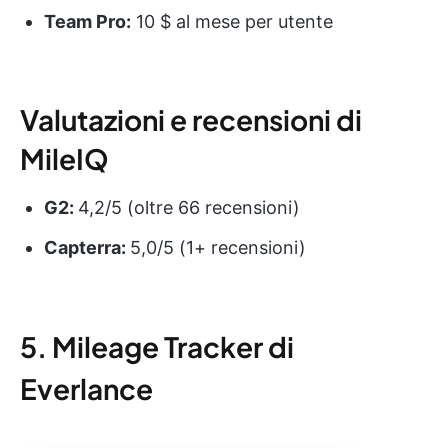
Team Pro:
10 $ al mese per utente
Valutazioni e recensioni di
MileIQ
G2:
4,2/5 (oltre 66 recensioni)
Capterra:
5,0/5 (1+ recensioni)
5. Mileage Tracker di
Everlance