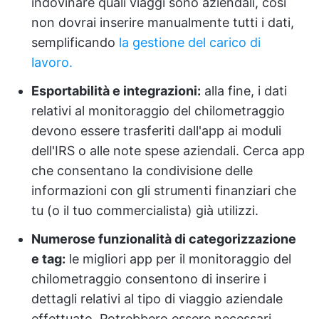
indovinare quali viaggi sono aziendali, così
non dovrai inserire manualmente tutti i dati,
semplificando
la gestione del carico di
lavoro.
Esportabilità e integrazioni:
alla fine, i dati
relativi al monitoraggio del chilometraggio
devono essere trasferiti dall'app ai moduli
dell'IRS o alle note spese aziendali. Cerca app
che consentano la condivisione delle
informazioni con gli strumenti finanziari che
tu (o il tuo commercialista) già utilizzi.
Numerose funzionalità di categorizzazione
e tag:
le migliori app per il monitoraggio del
chilometraggio consentono di inserire i
dettagli relativi al tipo di viaggio aziendale
effettuato. Potrebbero essere necessari