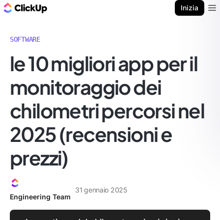
Blog di ClickUp
Inizia
Ope
SOFTWARE
le 10 migliori app per il
monitoraggio dei
chilometri percorsi nel
2025 (recensioni e
prezzi)
31 gennaio 2025
Engineering Team