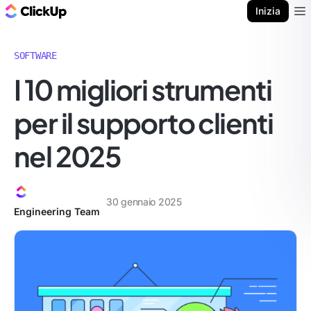
Blog di ClickUp
Inizia
Ope
SOFTWARE
I 10 migliori strumenti
per il supporto clienti
nel 2025
30 gennaio 2025
Engineering Team