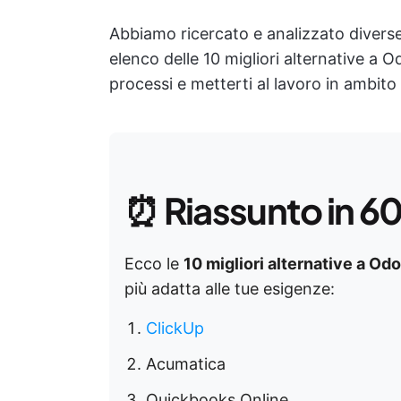
Abbiamo ricercato e analizzato divers
elenco delle 10 migliori alternative a 
processi e metterti al lavoro in ambito
⏰
Riassunto in 6
Ecco le
10 migliori alternative a Od
più adatta alle tue esigenze:
ClickUp
Acumatica
Quickbooks Online