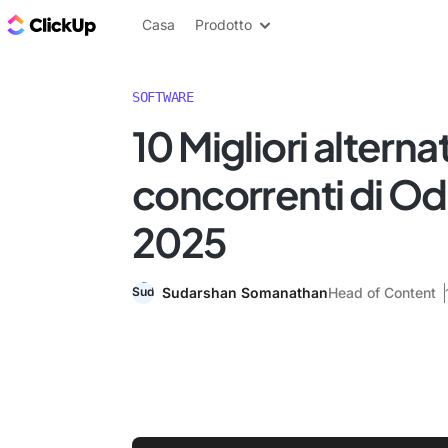
Blog di ClickUp
Casa
Prodotto
SOFTWARE
10 Migliori alterna
concorrenti di Od
2025
Sudarshan Somanathan
Head of Content