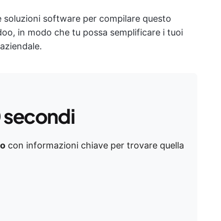
e soluzioni software per compilare questo
Odoo, in modo che tu possa semplificare i tuoi
 aziendale.
0 secondi
oo
con informazioni chiave per trovare quella