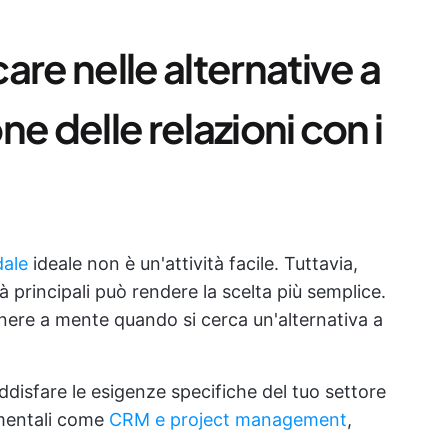
are nelle alternative a
e delle relazioni con i
dale
ideale non è un'attività facile. Tuttavia,
à principali può rendere la scelta più semplice.
enere a mente quando si cerca un'alternativa a
disfare le esigenze specifiche del tuo settore
amentali come
CRM e project management
,