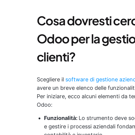
Cosa dovresti cerc
Odoo per la gestion
clienti?
Scegliere il
software di gestione azien
avere un breve elenco delle funzionalit
Per iniziare, ecco alcuni elementi da t
Odoo:
Funzionalità
:
Lo strumento deve sod
e gestire i processi aziendali fond
contabilità e inventario.