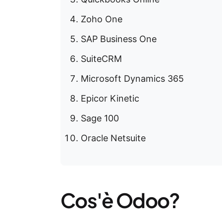
Zoho One
SAP Business One
SuiteCRM
Microsoft Dynamics 365
Epicor Kinetic
Sage 100
Oracle Netsuite
Cos'è Odoo?