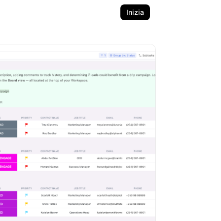
Inizia