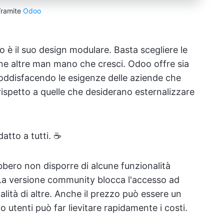
Tramite
Odoo
oo è il suo design modulare. Basta scegliere le
rne altre man mano che cresci. Odoo offre sia
soddisfacendo le esigenze delle aziende che
ta rispetto a quelle che desiderano esternalizzare
tto a tutti. ☕️
bbero non disporre di alcune funzionalità
 La versione community blocca l'accesso ad
alità di altre. Anche il prezzo può essere un
 o utenti può far lievitare rapidamente i costi.