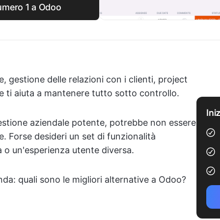
 numero 1 a Odoo
, gestione delle relazioni con i clienti, project
e ti aiuta a mantenere tutto sotto controllo.
Ini
stione aziendale potente, potrebbe non essere
e. Forse desideri un set di funzionalità
 o un'esperienza utente diversa.
da: quali sono le migliori alternative a Odoo?