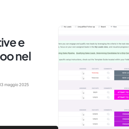
tive e
oo nel
13 maggio 2025