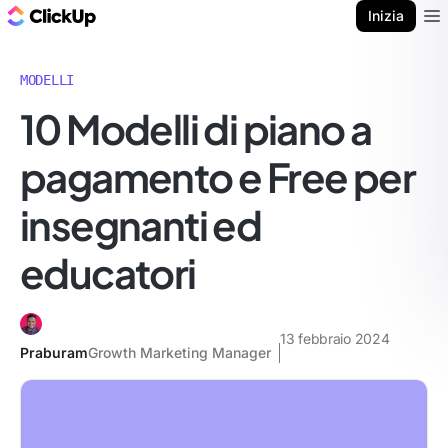
Blog di ClickUp
Inizia
Ope
MODELLI
10 Modelli di piano a
pagamento e Free per
insegnanti ed
educatori
13 febbraio 2024
Praburam
Growth Marketing Manager