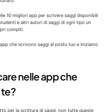
tunato.
le 10 migliori app per scrivere saggi disponibili
tudenti e altri autori di saggi di ogni tipo un
pri compiti.
e app che scrivono saggi al posto tuo e iniziamo
care nelle app che
 te?
to per la scrittura di saggi, non tutte queste