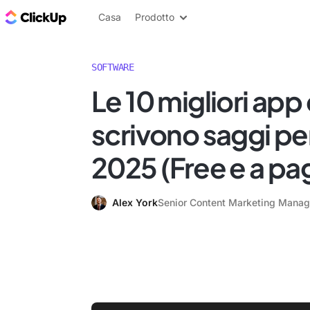
Blog di ClickUp
Casa
Prodotto
SOFTWARE
Le 10 migliori app
scrivono saggi per
2025 (Free e a p
Alex York
Senior Content Marketing Manag