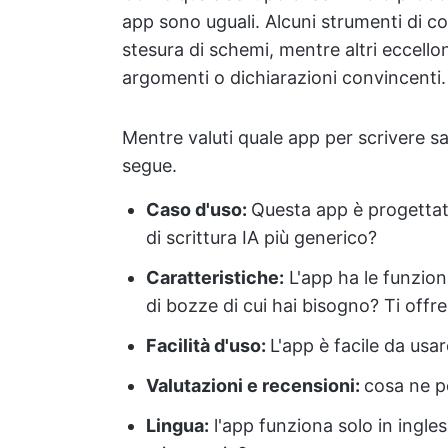
app sono uguali. Alcuni strumenti di co
stesura di schemi, mentre altri eccellon
argomenti o dichiarazioni convincenti.
Mentre valuti quale app per scrivere sa
segue.
Caso d'uso:
Questa app è progettata
di scrittura IA più generico?
Caratteristiche:
L'app ha le funziona
di bozze di cui hai bisogno? Ti offr
Facilità d'uso:
L'app è facile da usa
Valutazioni e recensioni:
cosa ne pe
Lingua:
l'app funziona solo in ingles