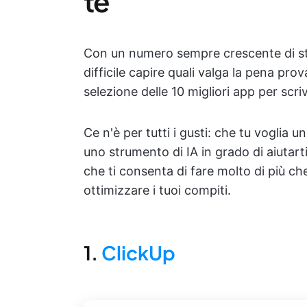
te
Con un numero sempre crescente di stru
difficile capire quali valga la pena pr
selezione delle 10 migliori app per scri
Ce n'è per tutti i gusti: che tu voglia 
uno strumento di IA in grado di aiutarti 
che ti consenta di fare molto di più che
ottimizzare i tuoi compiti.
1.
ClickUp