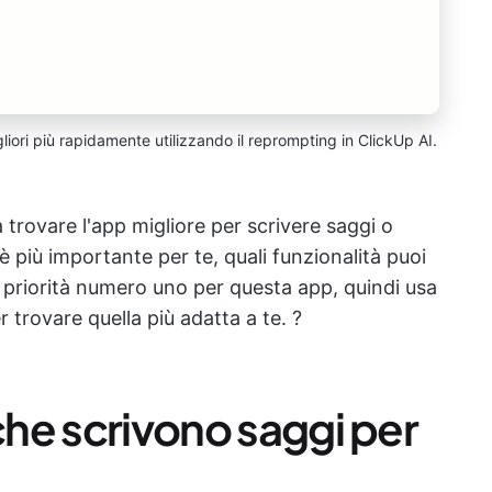
gliori più rapidamente utilizzando il reprompting in ClickUp AI.
rovare l'app migliore per scrivere saggi o
è più importante per te, quali funzionalità puoi
ua priorità numero uno per questa app, quindi usa
r trovare quella più adatta a te. ?
 che scrivono saggi per