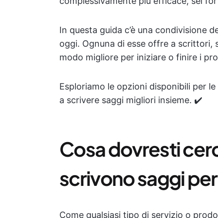
complessivamente più efficace, sei for
In questa guida c’è una condivisione del
oggi. Ognuna di esse offre a scrittori, s
modo migliore per iniziare o finire i pro
Esploriamo le opzioni disponibili per l
a scrivere saggi migliori insieme. ✔️
Cosa dovresti cer
scrivono saggi per
Come qualsiasi tipo di servizio o prodot