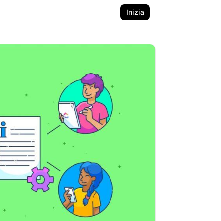
Inizia