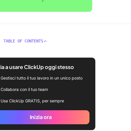
TABLE OF CONTENTS
zia a usare ClickUp oggi stesso
Gestisci tutto il tuo lavoro in un unico posto
Collabora con il tuo team
Usa ClickUp GRATIS, per sempre
Inizia ora