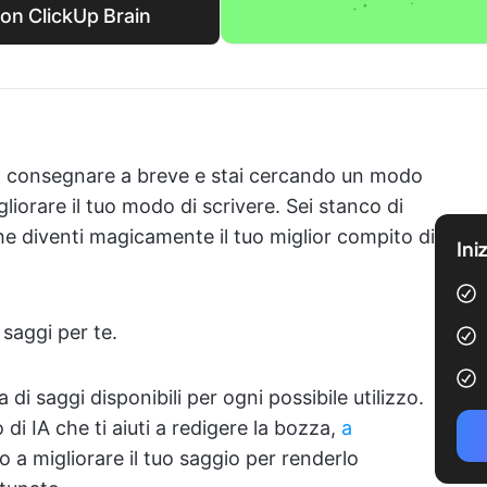
 con ClickUp Brain
da consegnare a breve e stai cercando un modo
iorare il tuo modo di scrivere. Sei stanco di
e diventi magicamente il tuo miglior compito di
Ini
 saggi per te.
 di saggi disponibili per ogni possibile utilizzo.
i IA che ti aiuti a redigere la bozza,
a
o a migliorare il tuo saggio per renderlo