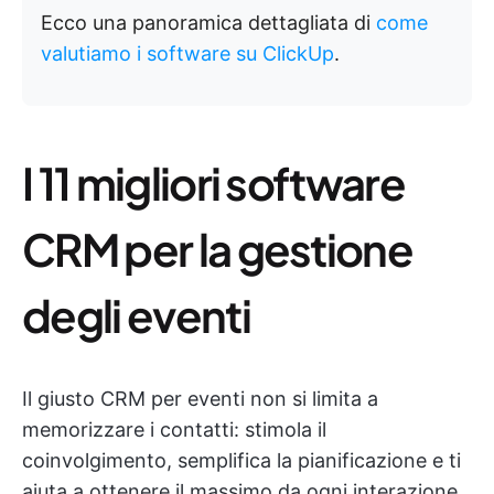
Ecco una panoramica dettagliata di
come
valutiamo i software su ClickUp
.
I 11 migliori software
CRM per la gestione
degli eventi
Il giusto CRM per eventi non si limita a
memorizzare i contatti: stimola il
coinvolgimento, semplifica la pianificazione e ti
aiuta a ottenere il massimo da ogni interazione.