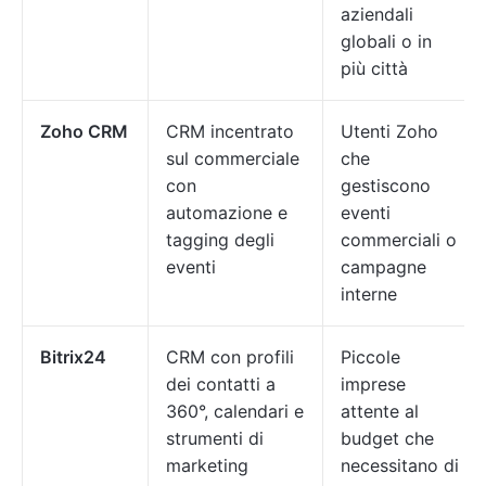
aziendali
globali o in
più città
Zoho CRM
CRM incentrato
Utenti Zoho
sul commerciale
che
con
gestiscono
automazione e
eventi
tagging degli
commerciali o
eventi
campagne
interne
Bitrix24
CRM con profili
Piccole
dei contatti a
imprese
360°, calendari e
attente al
strumenti di
budget che
marketing
necessitano di