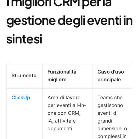
I migliori CRM per la
gestione degli eventi in
sintesi
Funzionalità
Caso d'uso
Strumento
migliore
principale
ClickUp
Area di lavoro
Teams che
per eventi all-in-
gestiscono
one con CRM,
eventi di
IA, attività e
grandi
documenti
dimensioni o
complessi in