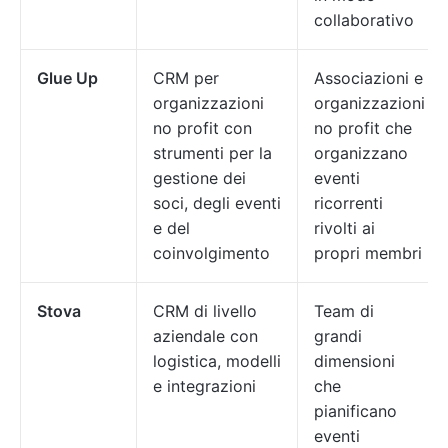
collaborativo
Glue Up
CRM per
Associazioni e
organizzazioni
organizzazioni
no profit con
no profit che
strumenti per la
organizzano
gestione dei
eventi
soci, degli eventi
ricorrenti
e del
rivolti ai
coinvolgimento
propri membri
Stova
CRM di livello
Team di
aziendale con
grandi
logistica, modelli
dimensioni
e integrazioni
che
pianificano
eventi