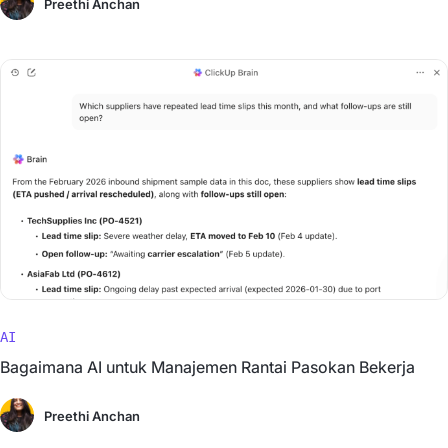
Preethi Anchan
AI
Bagaimana AI untuk Manajemen Rantai Pasokan Bekerja
Preethi Anchan