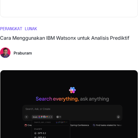
PERANGKAT LUNAK
Cara Menggunakan IBM Watsonx untuk Analisis Prediktif
Praburam