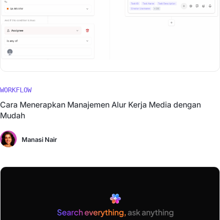
WORKFLOW
Cara Menerapkan Manajemen Alur Kerja Media dengan
Mudah
Manasi Nair