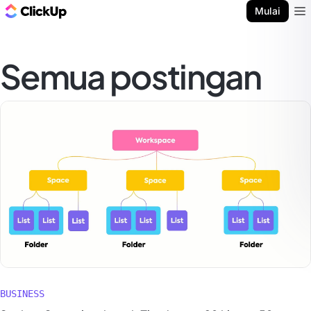
Blog ClickUp
Mulai
Ope
Semua postingan
BUSINESS