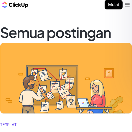
Blog ClickUp
Mulai
Ope
Semua postingan
TEMPLAT