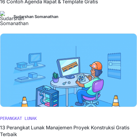
16 Contoh Agenda Rapat & Template Gratis
Sudarshan Somanathan
PERANGKAT LUNAK
13 Perangkat Lunak Manajemen Proyek Konstruksi Gratis
Terbaik