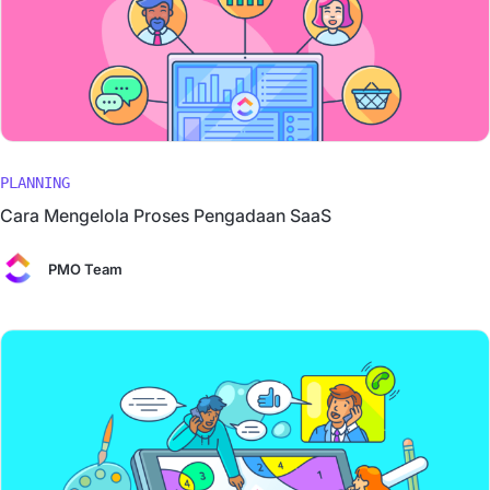
PLANNING
Cara Mengelola Proses Pengadaan SaaS
PMO Team