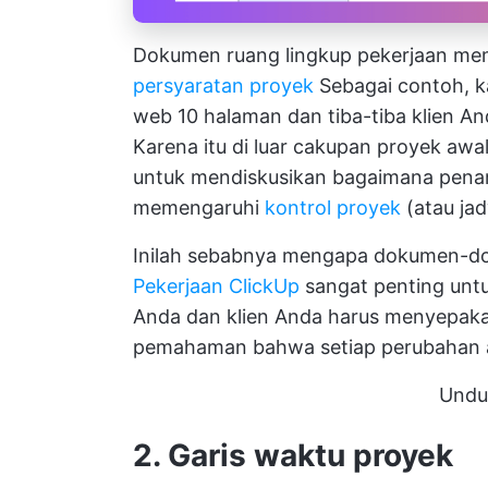
Dokumen ruang lingkup pekerjaan mem
persyaratan proyek
Sebagai contoh, k
web 10 halaman dan tiba-tiba klien A
Karena itu di luar cakupan proyek awa
untuk mendiskusikan bagaimana pena
memengaruhi
kontrol proyek
(atau ja
Inilah sebabnya mengapa dokumen-d
Pekerjaan ClickUp
sangat penting untu
Anda dan klien Anda harus menyepaka
pemahaman bahwa setiap perubahan a
Undu
2. Garis waktu proyek