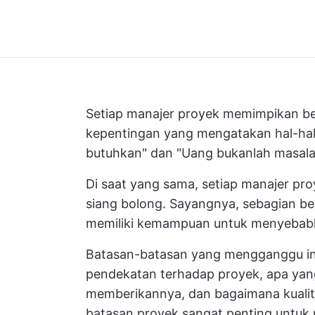
Setiap manajer proyek memimpikan be
kepentingan yang mengatakan hal-ha
butuhkan" dan "Uang bukanlah masala
Di saat yang sama, setiap manajer pro
siang bolong. Sayangnya, sebagian b
memiliki kemampuan untuk menyebabka
Batasan-batasan yang mengganggu in
pendekatan terhadap proyek, apa yang
memberikannya, dan bagaimana kualita
batasan proyek sangat penting untuk