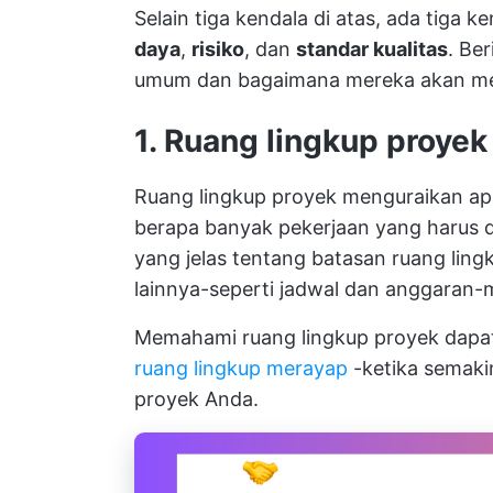
Selain tiga kendala di atas, ada tiga 
daya
,
risiko
, dan
standar kualitas
. Be
umum dan bagaimana mereka akan me
1. Ruang lingkup proyek
Ruang lingkup proyek menguraikan ap
berapa banyak pekerjaan yang harus 
yang jelas tentang batasan ruang li
lainnya-seperti jadwal dan anggaran-
Memahami ruang lingkup proyek dapa
ruang lingkup merayap
-ketika semaki
proyek Anda.