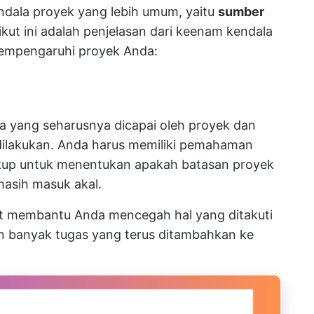
kendala proyek yang lebih umum, yaitu
sumber
rikut ini adalah penjelasan dari keenam kendala
mpengaruhi proyek Anda:
a yang seharusnya dicapai oleh proyek dan
dilakukan. Anda harus memiliki pemahaman
ngkup untuk menentukan apakah batasan proyek
masih masuk akal.
t membantu Anda mencegah hal yang ditakuti
n banyak tugas yang terus ditambahkan ke