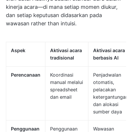
kinerja acara—di mana setiap momen diukur,
dan setiap keputusan didasarkan pada
wawasan rather than intuisi.
Aspek
Aktivasi acara
Aktivasi acara
tradisional
berbasis AI
Perencanaan
Koordinasi
Penjadwalan
manual melalui
otomatis,
spreadsheet
pelacakan
dan email
ketergantungan,
dan alokasi
sumber daya
Penggunaan
Penggunaan
Wawasan