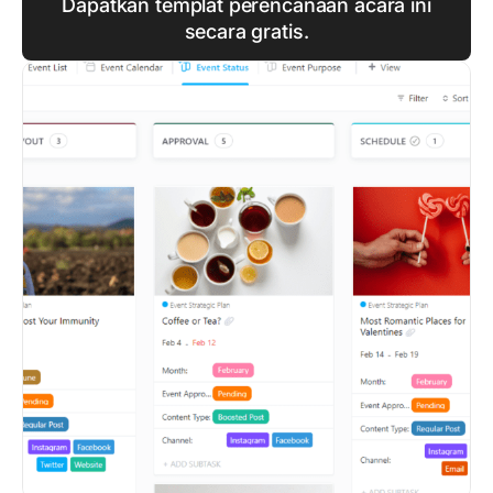
Dapatkan templat perencanaan acara ini
secara gratis.