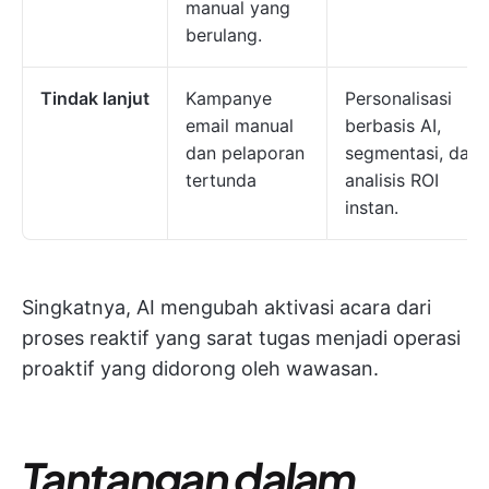
manual yang
berulang.
Tindak lanjut
Kampanye
Personalisasi
email manual
berbasis AI,
dan pelaporan
segmentasi, dan
tertunda
analisis ROI
instan.
Singkatnya, AI mengubah aktivasi acara dari
proses reaktif yang sarat tugas menjadi operasi
proaktif yang didorong oleh wawasan.
Tantangan dalam