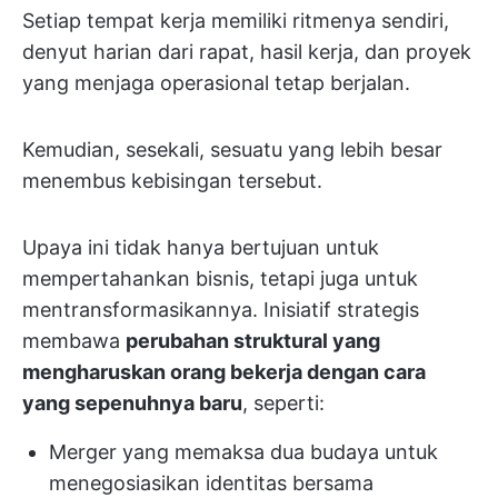
Setiap tempat kerja memiliki ritmenya sendiri,
denyut harian dari rapat, hasil kerja, dan proyek
yang menjaga operasional tetap berjalan.
Kemudian, sesekali, sesuatu yang lebih besar
menembus kebisingan tersebut.
Upaya ini tidak hanya bertujuan untuk
mempertahankan bisnis, tetapi juga untuk
mentransformasikannya. Inisiatif strategis
membawa
perubahan struktural yang
mengharuskan orang bekerja dengan cara
yang sepenuhnya baru
, seperti:
Merger yang memaksa dua budaya untuk
menegosiasikan identitas bersama