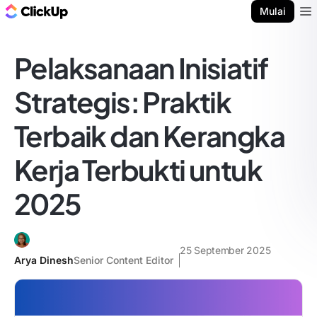
Blog ClickUp
Mulai
Ope
Pelaksanaan Inisiatif
Strategis: Praktik
Terbaik dan Kerangka
Kerja Terbukti untuk
2025
25 September 2025
Arya Dinesh
Senior Content Editor