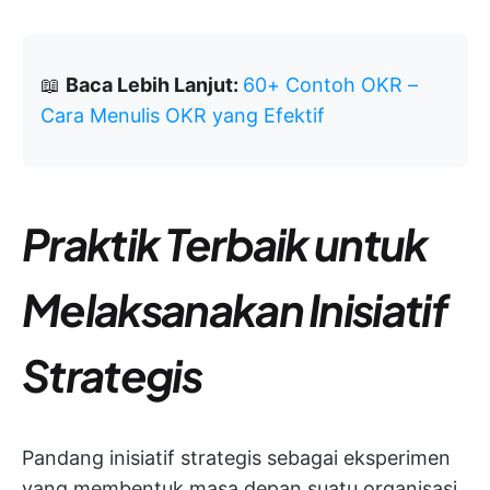
📖
Baca Lebih Lanjut:
60+ Contoh OKR –
Cara Menulis OKR yang Efektif
Praktik Terbaik untuk
Melaksanakan Inisiatif
Strategis
Pandang inisiatif strategis sebagai eksperimen
yang membentuk masa depan suatu organisasi.