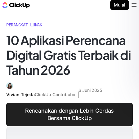
Blog ClickUp
Mulai
Ope
PERANGKAT LUNAK
10 Aplikasi Perencana
Digital Gratis Terbaik di
Tahun 2026
6 Juni 2025
Vivian Tejeda
ClickUp Contributor
Rencanakan dengan Lebih Cerdas
Bersama ClickUp