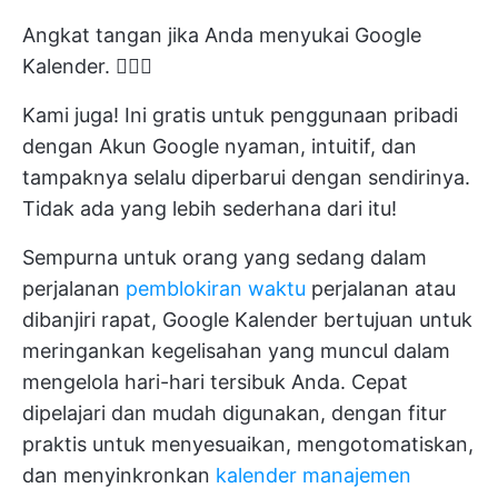
Angkat tangan jika Anda menyukai Google
Kalender. 🙋🏼‍♀️
Kami juga! Ini gratis untuk penggunaan pribadi
dengan
Akun Google
nyaman, intuitif, dan
tampaknya selalu diperbarui dengan sendirinya.
Tidak ada yang lebih sederhana dari itu!
Sempurna untuk orang yang sedang dalam
perjalanan
pemblokiran waktu
perjalanan atau
dibanjiri rapat, Google Kalender bertujuan untuk
meringankan kegelisahan yang muncul dalam
mengelola hari-hari tersibuk Anda. Cepat
dipelajari dan mudah digunakan, dengan fitur
praktis untuk menyesuaikan, mengotomatiskan,
dan menyinkronkan
kalender manajemen