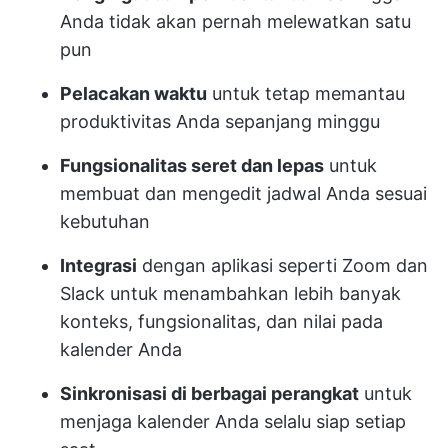
Anda tidak akan pernah melewatkan satu
pun
Pelacakan waktu
untuk tetap memantau
produktivitas Anda sepanjang minggu
Fungsionalitas seret dan lepas
untuk
membuat dan mengedit jadwal Anda sesuai
kebutuhan
Integrasi
dengan aplikasi seperti Zoom dan
Slack untuk menambahkan lebih banyak
konteks, fungsionalitas, dan nilai pada
kalender Anda
Sinkronisasi di berbagai perangkat
untuk
menjaga kalender Anda selalu siap setiap