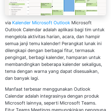
via
Kalender Microsoft Outlook
Microsoft
Outlook Calendar adalah aplikasi bagi tim untuk
mengelola aktivitas harian, acara, dan hampir
semua janji temu kalender! Perangkat lunak ini
dilengkapi dengan berbagai fitur, termasuk
pengingat, berbagi kalender, hamparan untuk
membandingkan beberapa kalender sekaligus,
tema dengan warna yang dapat disesuaikan,
dan banyak lagi.
Manfaat terbesar menggunakan Outlook
Calendar adalah integrasinya dengan produk
Microsoft lainnya, seperti Microsoft Teams.
Fitur Teams Meetings memungkinkan pengguna