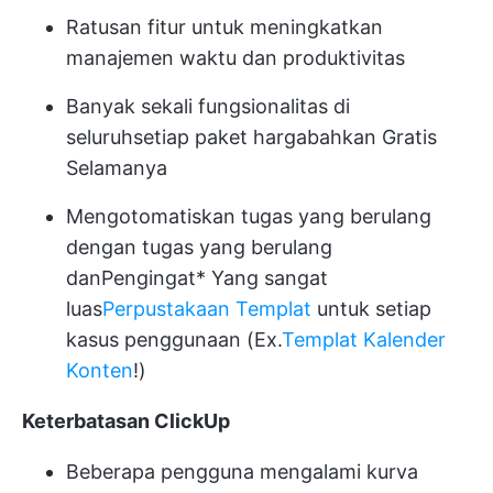
Ratusan fitur
untuk meningkatkan
manajemen waktu dan produktivitas
Banyak sekali fungsionalitas di
seluruh
setiap paket harga
bahkan Gratis
Selamanya
Mengotomatiskan tugas yang berulang
dengan tugas yang berulang
dan
Pengingat
* Yang sangat
luas
Perpustakaan Templat
untuk setiap
kasus penggunaan (Ex.
Templat Kalender
Konten
!)
Keterbatasan ClickUp
Beberapa pengguna mengalami kurva