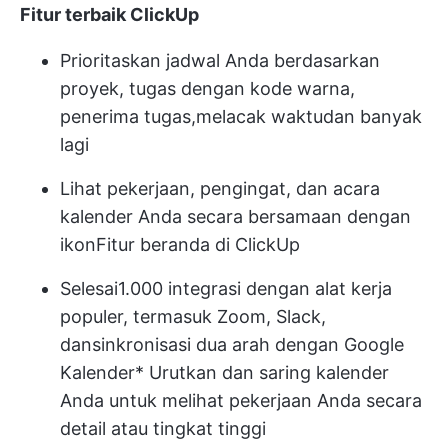
Fitur terbaik ClickUp
Prioritaskan jadwal Anda
berdasarkan
proyek, tugas dengan kode warna,
penerima tugas,
melacak waktu
dan banyak
lagi
Lihat pekerjaan, pengingat, dan acara
kalender Anda secara bersamaan dengan
ikon
Fitur beranda
di ClickUp
Selesai
1.000 integrasi
dengan alat kerja
populer, termasuk Zoom, Slack,
dan
sinkronisasi dua arah dengan Google
Kalender
* Urutkan dan saring kalender
Anda untuk melihat pekerjaan Anda secara
detail atau tingkat tinggi