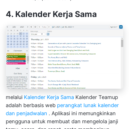
4. Kalender Kerja Sama
melalui
Kalender Kerja Sama
Kalender Teamup
adalah berbasis web
perangkat lunak kalender
dan penjadwalan
. Aplikasi ini memungkinkan
pengguna untuk membuat dan mengelola janji