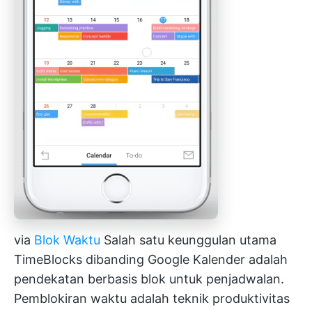
via
Blok Waktu
Salah satu keunggulan utama
TimeBlocks dibanding Google Kalender adalah
pendekatan berbasis blok untuk penjadwalan.
Pemblokiran waktu adalah teknik produktivitas