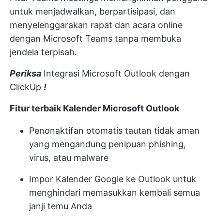
untuk menjadwalkan, berpartisipasi, dan
menyelenggarakan rapat dan acara online
dengan Microsoft Teams tanpa membuka
jendela terpisah.
Periksa
Integrasi Microsoft Outlook dengan
ClickUp
!
Fitur terbaik Kalender Microsoft Outlook
Penonaktifan otomatis tautan tidak aman
yang mengandung penipuan phishing,
virus, atau malware
Impor Kalender Google ke Outlook untuk
menghindari memasukkan kembali semua
janji temu Anda