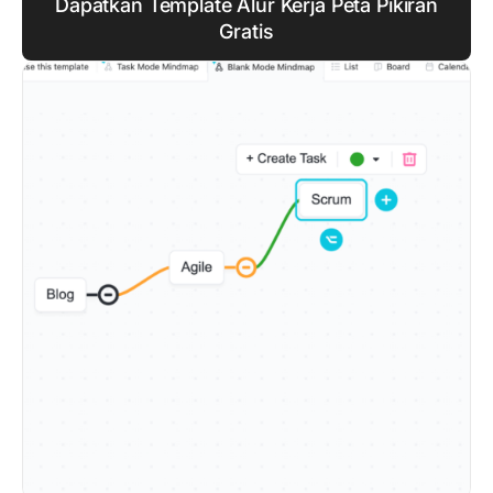
Dapatkan Template Alur Kerja Peta Pikiran
Gratis