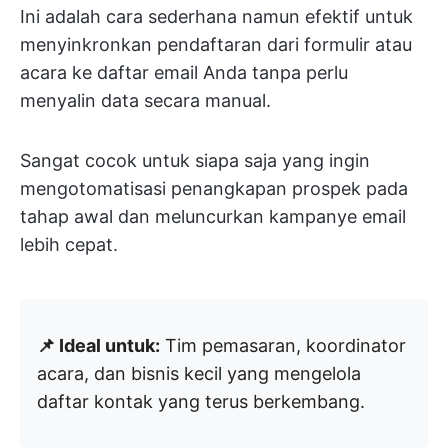
Ini adalah cara sederhana namun efektif untuk
menyinkronkan pendaftaran dari formulir atau
acara ke daftar email Anda tanpa perlu
menyalin data secara manual.
Sangat cocok untuk siapa saja yang ingin
mengotomatisasi penangkapan prospek pada
tahap awal dan meluncurkan kampanye email
lebih cepat.
📌 Ideal untuk:
Tim pemasaran, koordinator
acara, dan bisnis kecil yang mengelola
daftar kontak yang terus berkembang.