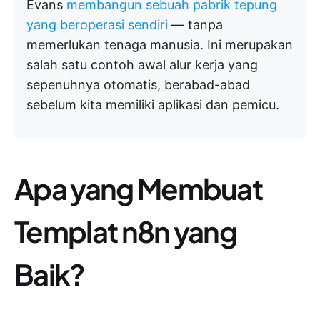
Evans
membangun sebuah pabrik tepung
yang beroperasi sendiri
— tanpa
memerlukan tenaga manusia. Ini merupakan
salah satu contoh awal alur kerja yang
sepenuhnya otomatis, berabad-abad
sebelum kita memiliki aplikasi dan pemicu.
Apa yang Membuat
Templat n8n yang
Baik?