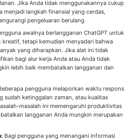
bulanan. Jika Anda tidak menggunakannya cukup
 menjadi langkah finansial yang cerdas,
engurangi pengeluaran berulang
ngguna awalnya berlangganan ChatGPT untuk
ek kreatif, tetapi kemudian menyadari bahwa
yak yang diharapkan. Jika alat ini tidak
fikan bagi alur kerja Anda atau Anda tidak
gkin lebih baik membatalkan langganan dan
Beberapa pengguna melaporkan waktu respons
ng sudah ketinggalan zaman, atau kualitas
masalah-masalah ini memengaruhi produktivitas
batalkan langganan Anda mungkin merupakan
:
Bagi pengguna yang menangani informasi