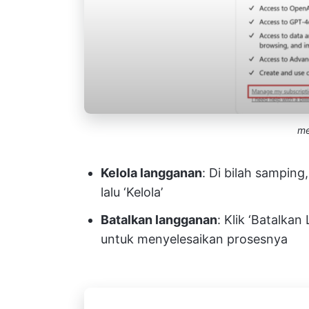
me
Kelola langganan
: Di bilah samping,
lalu ‘Kelola’​
Batalkan langganan
: Klik ‘Batalka
untuk menyelesaikan prosesnya