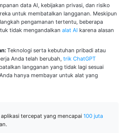
mpanan data AI, kebijakan privasi, dan risiko
eka untuk membatalkan langganan. Meskipun
langkah pengamanan tertentu, beberapa
ntuk tidak mengandalkan
alat AI
karena alasan
an:
Teknologi serta kebutuhan pribadi atau
kerja Anda telah berubah,
trik ChatGPT
batalkan langganan yang tidak lagi sesuai
 Anda hanya membayar untuk alat yang
aplikasi tercepat yang mencapai
100 juta
an.