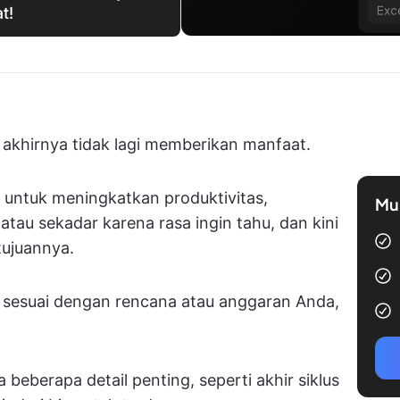
t!
akhirnya tidak lagi memberikan manfaat.
untuk meningkatkan produktivitas,
Mul
tau sekadar karena rasa ingin tahu, dan kini
tujuannya.
agi sesuai dengan rencana atau anggaran Anda,
beberapa detail penting, seperti akhir siklus