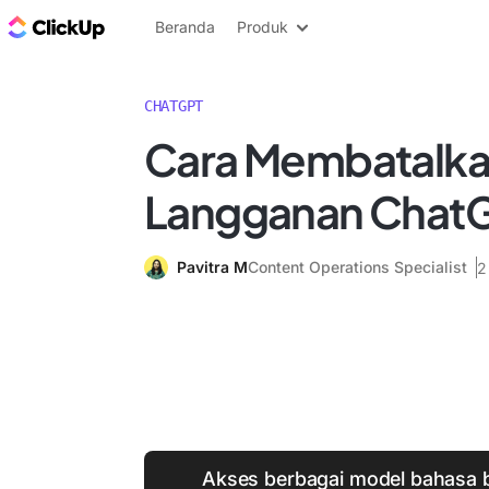
Blog ClickUp
Beranda
Produk
CHATGPT
Cara Membatalk
Langganan Chat
Pavitra M
Content Operations Specialist
2
Akses berbagai model bahasa 