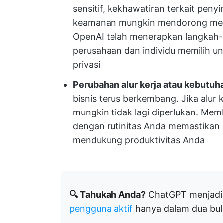
sensitif, kekhawatiran terkait penyi
keamanan mungkin mendorong mer
OpenAI telah menerapkan langkah-
perusahaan dan individu memilih u
privasi
Perubahan alur kerja atau kebutuh
bisnis terus berkembang. Jika alur 
mungkin tidak lagi diperlukan. Mem
dengan rutinitas Anda memastikan
mendukung produktivitas Anda
🔍 Tahukah Anda?
ChatGPT menjadi 
pengguna aktif
hanya dalam dua bul