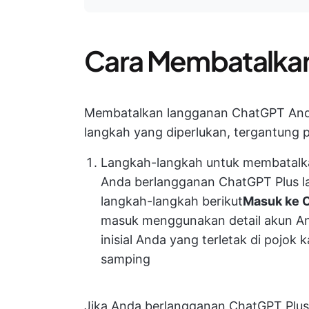
Cara Membatalka
Membatalkan langganan ChatGPT Anda
langkah yang diperlukan, tergantung 
Langkah-langkah untuk membatalka
Anda berlangganan ChatGPT Plus lan
langkah-langkah berikut
Masuk ke 
masuk menggunakan detail akun An
inisial Anda yang terletak di poj
samping
Jika Anda berlangganan ChatGPT Plus l