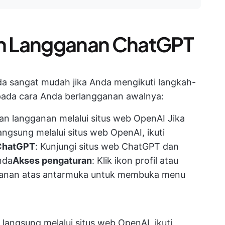
n Langganan ChatGPT
 sangat mudah jika Anda mengikuti langkah-
pada cara Anda berlangganan awalnya:
n langganan melalui situs web OpenAI Jika
gsung melalui situs web OpenAI, ikuti
ChatGPT
: Kunjungi situs web ChatGPT dan
da​
Akses pengaturan
: Klik ikon profil atau
ok kanan atas antarmuka untuk membuka menu
angsung melalui situs web OpenAI, ikuti