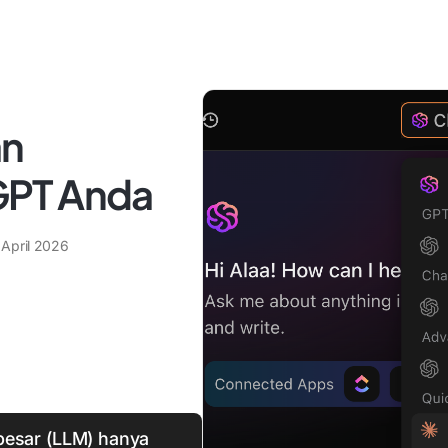
an
GPT Anda
 April 2026
besar (LLM) hanya