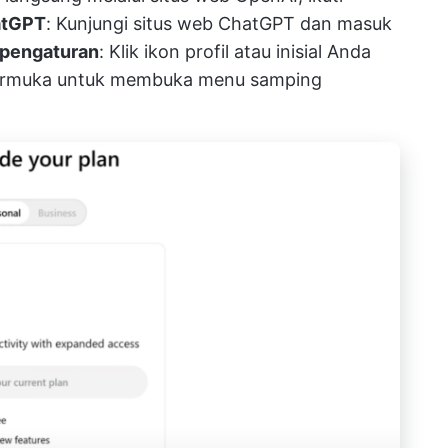
atGPT
: Kunjungi situs web ChatGPT dan masuk
 pengaturan
: Klik ikon profil atau inisial Anda
ntarmuka untuk membuka menu samping