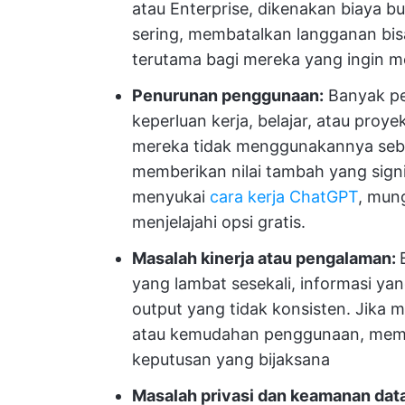
atau Enterprise, dikenakan biaya 
sering, membatalkan langganan bisa
terutama bagi mereka yang ingin m
Penurunan penggunaan:
Banyak pe
keperluan kerja, belajar, atau proy
mereka tidak menggunakannya seban
memberikan nilai tambah yang signi
menyukai
cara kerja ChatGPT
, mun
menjelajahi opsi gratis.
Masalah kinerja atau pengalaman:
yang lambat sesekali, informasi ya
output yang tidak konsisten. Jika 
atau kemudahan penggunaan, mem
keputusan yang bijaksana
Masalah privasi dan keamanan data