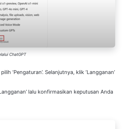
lalui ChatGPT
 pilih ‘Pengaturan’. Selanjutnya, klik ‘Langganan’
n Langganan’ lalu konfirmasikan keputusan Anda