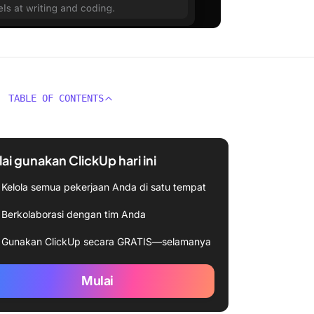
TABLE OF CONTENTS
ai gunakan ClickUp hari ini
Kelola semua pekerjaan Anda di satu tempat
Berkolaborasi dengan tim Anda
Gunakan ClickUp secara GRATIS—selamanya
Mulai