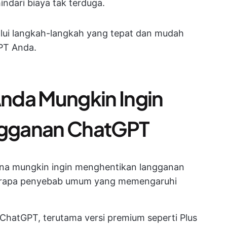
ndari biaya tak terduga.
ui langkah-langkah yang tepat dan mudah
PT Anda.
nda Mungkin Ingin
gganan ChatGPT
na mungkin ingin menghentikan langganan
berapa penyebab umum yang memengaruhi
hatGPT, terutama versi premium seperti Plus