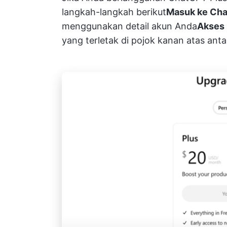
langkah-langkah berikut
Masuk ke Ch
menggunakan detail akun Anda​
Akses
yang terletak di pojok kanan atas a