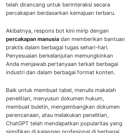
telah dirancang untuk berinteraksi secara
percakapan berdasarkan kemajuan terbaru.
Akibatnya, respons bot kini mirip dengan
percakapan manusia
dan memberikan bantuan
praktis dalam berbagai tugas sehari-hari.
Penyesuaian berkelanjutan memungkinkan
Anda menjawab pertanyaan terkait berbagai
industri dan dalam berbagai format konten.
Baik untuk membuat tabel, menulis makalah
penelitian, menyusun dokumen hukum,
membuat buletin, mengembangkan dokumen
perencanaan, atau melakukan penelitian,
ChatGPT telah mendapatkan popularitas yang
signifikan di kalangan profesional di berbagai