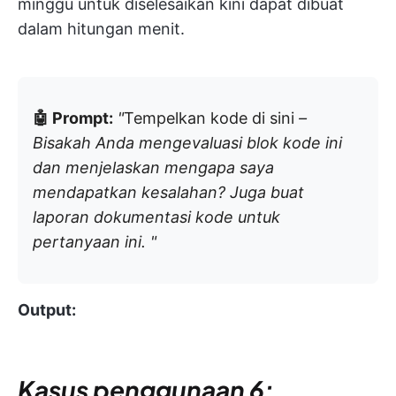
minggu untuk diselesaikan kini dapat dibuat
dalam hitungan menit.
🤖 Prompt:
"
Tempelkan kode di sini
–
Bisakah Anda mengevaluasi blok kode ini
dan menjelaskan mengapa saya
mendapatkan kesalahan? Juga buat
laporan dokumentasi kode untuk
pertanyaan ini. "
Output:
Kasus penggunaan 6: