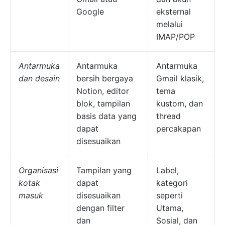
Google
eksternal
melalui
IMAP/POP
Antarmuka
Antarmuka
Antarmuka
dan desain
bersih bergaya
Gmail klasik,
Notion, editor
tema
blok, tampilan
kustom, dan
basis data yang
thread
dapat
percakapan
disesuaikan
Organisasi
Tampilan yang
Label,
kotak
dapat
kategori
masuk
disesuaikan
seperti
dengan filter
Utama,
dan
Sosial, dan