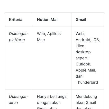
Kriteria
Notion Mail
Gmail
Dukungan
Web, Aplikasi
Web,
platform
Mac
Android, iOS,
klien
desktop
seperti
Outlook,
Apple Mail,
dan
Thunderbird
Dukungan
Hanya berfungsi
Mendukung
akun
dengan akun
akun Gmail
Gmail atau
dan akun