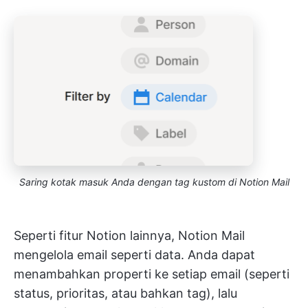
Saring kotak masuk Anda dengan tag kustom di Notion Mail
Seperti fitur Notion lainnya, Notion Mail
mengelola email seperti data. Anda dapat
menambahkan properti ke setiap email (seperti
status, prioritas, atau bahkan tag), lalu