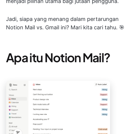
menjadi pilihan utama bagi jutaan pengguna.
Jadi, siapa yang menang dalam pertarungan
Notion Mail vs. Gmail ini? Mari kita cari tahu. 🎯
Apa itu Notion Mail?