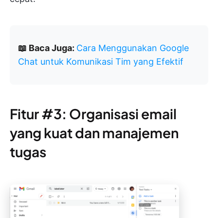
📖 Baca Juga:
Cara Menggunakan Google
Chat untuk Komunikasi Tim yang Efektif
Fitur #3: Organisasi email
yang kuat dan manajemen
tugas