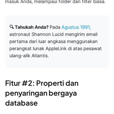
masuk Anda, melampaui folder dan filter biasa.
🔍 Tahukah Anda?
Pada
Agustus 1991,
astronaut Shannon Lucid mengirim email
pertama dari luar angkasa menggunakan
perangkat lunak AppleLink di atas pesawat
ulang-alik Atlantis.
Fitur #2: Properti dan
penyaringan bergaya
database