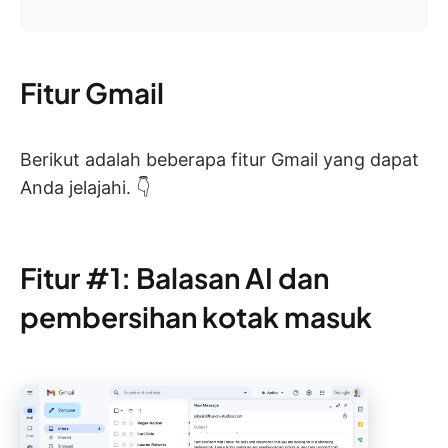
Fitur Gmail
Berikut adalah beberapa fitur Gmail yang dapat
Anda jelajahi. 👇
Fitur #1: Balasan AI dan
pembersihan kotak masuk