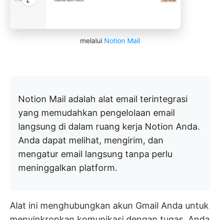
melalui
Notion Mail
Notion Mail adalah alat email terintegrasi
yang memudahkan pengelolaan email
langsung di dalam ruang kerja Notion Anda.
Anda dapat melihat, mengirim, dan
mengatur email langsung tanpa perlu
meninggalkan platform.
Alat ini menghubungkan akun Gmail Anda untuk
menyinkronkan komunikasi dengan tugas. Anda