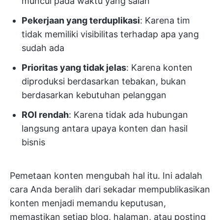
muncul pada waktu yang salah
Pekerjaan yang terduplikasi
: Karena tim
tidak memiliki visibilitas terhadap apa yang
sudah ada
Prioritas yang tidak jelas
: Karena konten
diproduksi berdasarkan tebakan, bukan
berdasarkan kebutuhan pelanggan
ROI rendah
: Karena tidak ada hubungan
langsung antara upaya konten dan hasil
bisnis
Pemetaan konten mengubah hal itu. Ini adalah
cara Anda beralih dari sekadar mempublikasikan
konten menjadi memandu keputusan,
memastikan setiap blog, halaman, atau posting