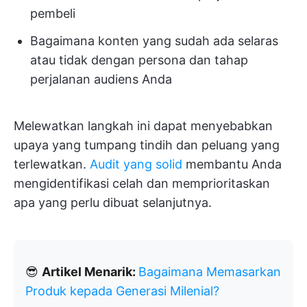
pembeli
Bagaimana konten yang sudah ada selaras
atau tidak dengan persona dan tahap
perjalanan audiens Anda
Melewatkan langkah ini dapat menyebabkan
upaya yang tumpang tindih dan peluang yang
terlewatkan.
Audit yang solid
membantu Anda
mengidentifikasi celah dan memprioritaskan
apa yang perlu dibuat selanjutnya.
😎
Artikel Menarik:
Bagaimana Memasarkan
Produk kepada Generasi Milenial?