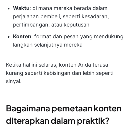
Waktu
: di mana mereka berada dalam
perjalanan pembeli, seperti kesadaran,
pertimbangan, atau keputusan
Konten
: format dan pesan yang mendukung
langkah selanjutnya mereka
Ketika hal ini selaras, konten Anda terasa
kurang seperti kebisingan dan lebih seperti
sinyal.
Bagaimana pemetaan konten
diterapkan dalam praktik?