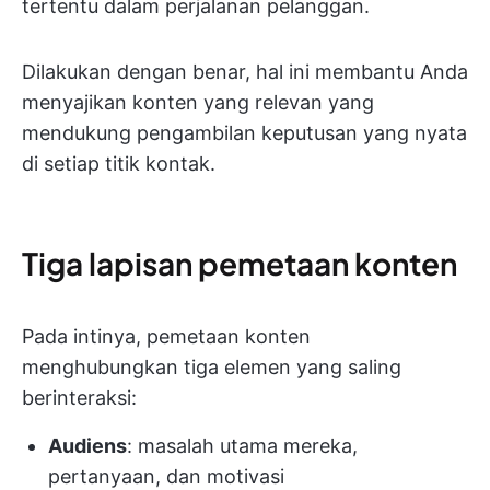
tertentu dalam perjalanan pelanggan.
Dilakukan dengan benar, hal ini membantu Anda
menyajikan konten yang relevan yang
mendukung pengambilan keputusan yang nyata
di setiap titik kontak.
Tiga lapisan pemetaan konten
Pada intinya, pemetaan konten
menghubungkan tiga elemen yang saling
berinteraksi:
Audiens
: masalah utama mereka,
pertanyaan, dan motivasi