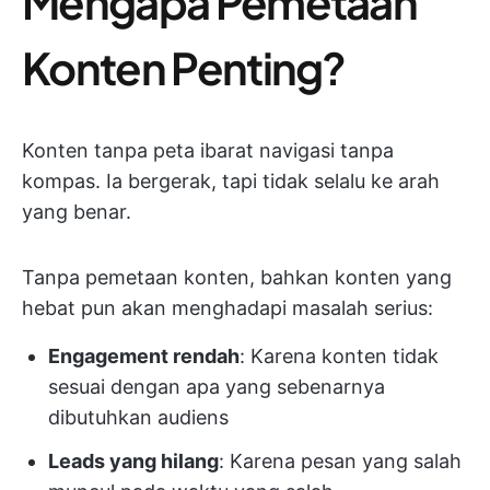
Mengapa Pemetaan
Konten Penting?
Konten tanpa peta ibarat navigasi tanpa
kompas. Ia bergerak, tapi tidak selalu ke arah
yang benar.
Tanpa pemetaan konten, bahkan konten yang
hebat pun akan menghadapi masalah serius:
Engagement rendah
: Karena konten tidak
sesuai dengan apa yang sebenarnya
dibutuhkan audiens
Leads yang hilang
: Karena pesan yang salah