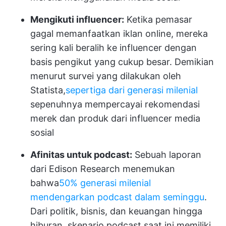
Mengikuti influencer:
Ketika pemasar
gagal memanfaatkan iklan online, mereka
sering kali beralih ke influencer dengan
basis pengikut yang cukup besar. Demikian
menurut survei yang dilakukan oleh
Statista,
sepertiga dari generasi milenial
sepenuhnya mempercayai rekomendasi
merek dan produk dari influencer media
sosial
Afinitas untuk podcast:
Sebuah laporan
dari Edison Research menemukan
bahwa
50% generasi milenial
mendengarkan podcast dalam seminggu
.
Dari politik, bisnis, dan keuangan hingga
hiburan, skenario podcast saat ini memiliki