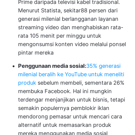
Prime daripada televisi kabel tradisional.
Menurut Statista, sekitar
88 persen dari
generasi milenial
berlangganan layanan
streaming video dan menghabiskan rata-
rata 105 menit per minggu untuk
mengonsumsi konten video melalui ponsel
pintar mereka
Penggunaan media sosial:
35% generasi
milenial beralih ke YouTube untuk meneliti
produk
sebelum membeli, sementara 26%
membuka Facebook. Hal ini mungkin
terdengar menjanjikan untuk bisnis, tetapi
semakin populernya pemblokir iklan
mendorong pemasar untuk mencari cara
alternatif untuk memasarkan produk
mereka menggunakan media sosial