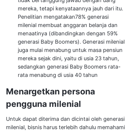
tidak bertanggung jawab dengan uang
mereka, tetapi kenyataannya jauh dari itu.
Penelitian mengatakan
78% generasi
milenial membuat anggaran belanja dan
menaatinya
(dibandingkan dengan 59%
generasi Baby Boomers). Generasi milenial
juga mulai menabung untuk masa pensiun
mereka sejak dini, yaitu di usia 23 tahun,
sedangkan generasi Baby Boomers rata-
rata menabung di usia 40 tahun
Menargetkan persona
pengguna milenial
Untuk dapat diterima dan dicintai oleh generasi
milenial, bisnis harus terlebih dahulu memahami