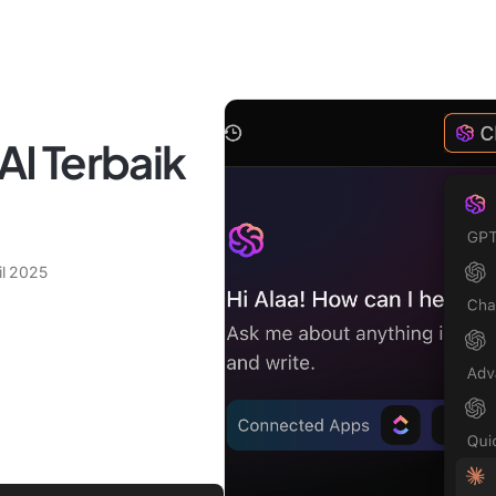
 AI Terbaik
il 2025