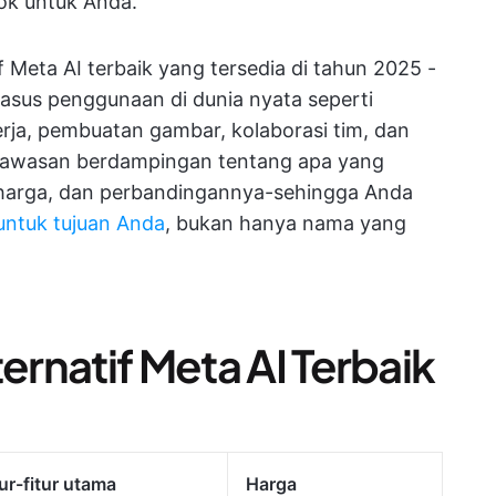
ok untuk Anda.
 Meta AI terbaik yang tersedia di tahun 2025 -
kasus penggunaan di dunia nyata seperti
rja, pembuatan gambar, kolaborasi tim, dan
wawasan berdampingan tentang apa yang
n, harga, dan perbandingannya-sehingga Anda
untuk tujuan Anda
, bukan hanya nama yang
ernatif Meta AI Terbaik
tur-fitur utama
Harga