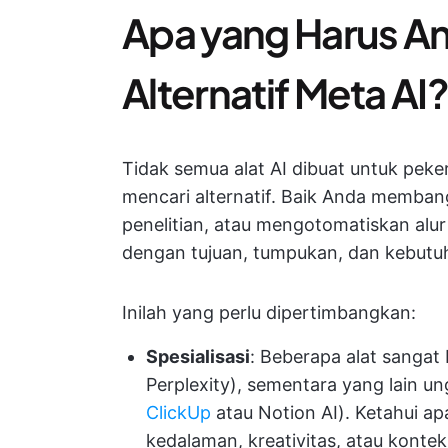
Apa yang Harus An
Alternatif Meta AI
Tidak semua alat AI dibuat untuk peke
mencari alternatif. Baik Anda memban
penelitian, atau mengotomatiskan alur k
dengan tujuan, tumpukan, dan kebutu
Inilah yang perlu dipertimbangkan:
Spesialisasi
: Beberapa alat sangat
Perplexity), sementara yang lain ung
ClickUp
atau Notion AI). Ketahui a
kedalaman, kreativitas, atau kontek