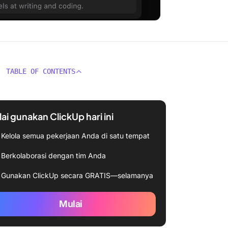
TABLE OF CONTENTS
ai gunakan ClickUp hari ini
Kelola semua pekerjaan Anda di satu tempat
Berkolaborasi dengan tim Anda
Gunakan ClickUp secara GRATIS—selamanya
Mulai