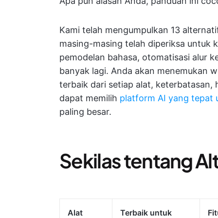
Apa pun alasan Anda, panduan ini coc
Kami telah mengumpulkan 13 alternatif
masing-masing telah diperiksa untuk 
pemodelan bahasa, otomatisasi alur ke
banyak lagi. Anda akan menemukan 
terbaik dari setiap alat, keterbatasa
dapat memilih
platform AI yang tepat 
paling besar.
Sekilas tentang Alt
Alat
Terbaik untuk
Fi