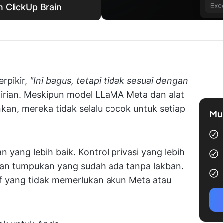
 ClickUp Brain
rpikir,
"Ini bagus, tetapi tidak sesuai dengan
dirian. Meskipun model LLaMA Meta dan alat
kan, mereka tidak selalu cocok untuk setiap
Mul
 yang lebih baik. Kontrol privasi yang lebih
ngan tumpukan yang sudah ada tanpa lakban.
 yang tidak memerlukan akun Meta atau