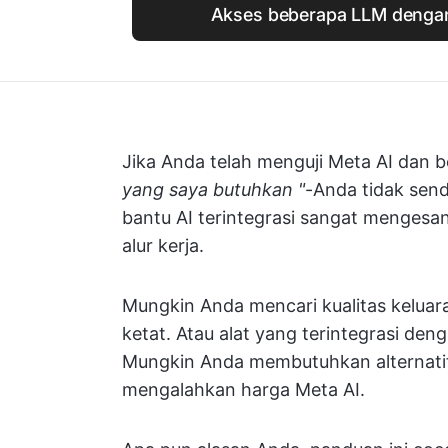
Akses beberapa LLM dengan
Jika Anda telah menguji Meta AI dan be
yang saya butuhkan "
-Anda tidak sen
bantu AI terintegrasi sangat mengesan
alur kerja.
Mungkin Anda mencari kualitas keluaran
ketat. Atau alat yang terintegrasi de
Mungkin Anda membutuhkan alternatif
mengalahkan harga Meta AI.