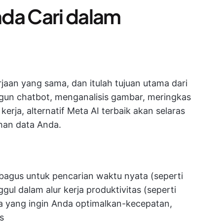
da Cari dalam
?
rjaan yang sama, dan itulah tujuan utama dari
gun chatbot, menganalisis gambar, meringkas
erja, alternatif Meta AI terbaik akan selaras
han data Anda.
 bagus untuk pencarian waktu nyata (seperti
gul dalam alur kerja produktivitas (seperti
pa yang ingin Anda optimalkan-kecepatan,
s