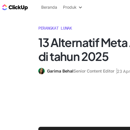
Blog ClickUp
Beranda
Produk
PERANGKAT LUNAK
13 Alternatif Meta
di tahun 2025
Garima Behal
Senior Content Editor
23 Apr