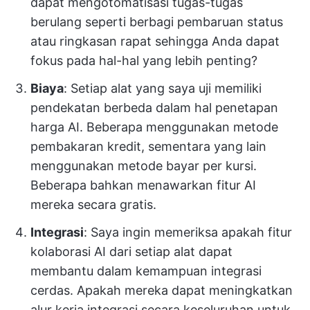
dapat mengotomatisasi tugas-tugas
berulang seperti berbagi pembaruan status
atau ringkasan rapat sehingga Anda dapat
fokus pada hal-hal yang lebih penting?
Biaya
: Setiap alat yang saya uji memiliki
pendekatan berbeda dalam hal penetapan
harga AI. Beberapa menggunakan metode
pembakaran kredit, sementara yang lain
menggunakan metode bayar per kursi.
Beberapa bahkan menawarkan fitur AI
mereka secara gratis.
Integrasi
: Saya ingin memeriksa apakah fitur
kolaborasi AI dari setiap alat dapat
membantu dalam kemampuan integrasi
cerdas. Apakah mereka dapat meningkatkan
alur kerja integrasi secara keseluruhan untuk