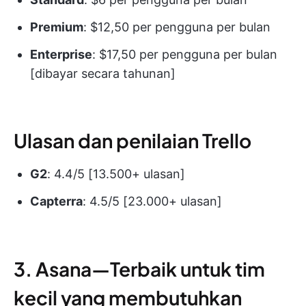
Premium
: $12,50 per pengguna per bulan
Enterprise
: $17,50 per pengguna per bulan
[dibayar secara tahunan]
Ulasan dan penilaian Trello
G2
: 4.4/5 [13.500+ ulasan]
Capterra
: 4.5/5 [23.000+ ulasan]
3. Asana—Terbaik untuk tim
kecil yang membutuhkan