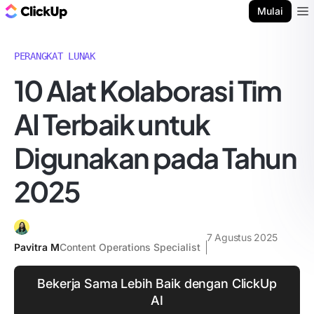
Blog ClickUp
Mulai
Ope
PERANGKAT LUNAK
10 Alat Kolaborasi Tim
AI Terbaik untuk
Digunakan pada Tahun
2025
7 Agustus 2025
Pavitra M
Content Operations Specialist
Bekerja Sama Lebih Baik dengan ClickUp
AI