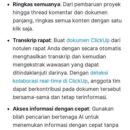
Ringkas semuanya
: Dari pembaruan proyek
hingga thread komentar dan dokumen
panjang, ringkas semua konten dengan satu
klik saja.
Transkrip rapat
: Buat
dokumen ClickUp
dari
notulen rapat Anda dengan secara otomatis
menghasilkan transkrip dan kemudian
mengekstrak wawasan yang dapat
ditindaklanjuti darinya. Dengan
deteksi
kolaborasi real-time di ClickUp
, anggota tim
dapat berkontribusi pada dokumen tersebut
bersama-sama dan tetap terinformasi.
Akses informasi dengan cepat
: Gunakan
bilah pencarian bertenaga AI untuk
menemukan informasi dengan cepat tanpa