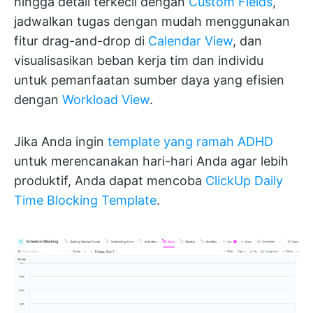
hingga detail terkecil dengan
Custom Fields
,
jadwalkan tugas dengan mudah menggunakan
fitur drag-and-drop di
Calendar View
, dan
visualisasikan beban kerja tim dan individu
untuk pemanfaatan sumber daya yang efisien
dengan
Workload View
.
Jika Anda ingin
template yang ramah ADHD
untuk merencanakan hari-hari Anda agar lebih
produktif, Anda dapat mencoba
ClickUp Daily
Time Blocking Template
.