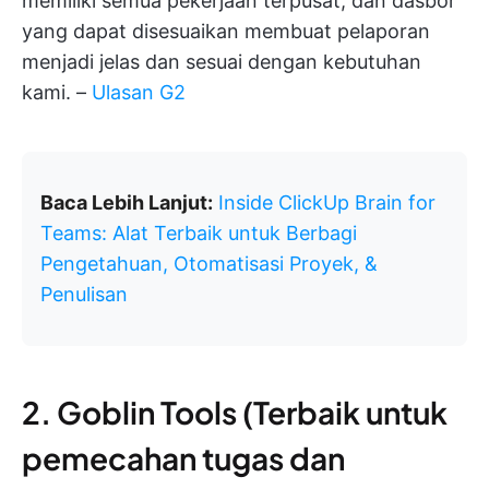
memiliki semua pekerjaan terpusat, dan dasbor
yang dapat disesuaikan membuat pelaporan
menjadi jelas dan sesuai dengan kebutuhan
kami. –
Ulasan G2
Baca Lebih Lanjut:
Inside ClickUp Brain for
Teams: Alat Terbaik untuk Berbagi
Pengetahuan, Otomatisasi Proyek, &
Penulisan
2. Goblin Tools (Terbaik untuk
pemecahan tugas dan