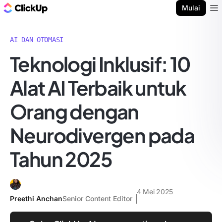
Blog ClickUp
Mulai
Ope
AI DAN OTOMASI
Teknologi Inklusif: 10
Alat AI Terbaik untuk
Orang dengan
Neurodivergen pada
Tahun 2025
4 Mei 2025
Preethi Anchan
Senior Content Editor