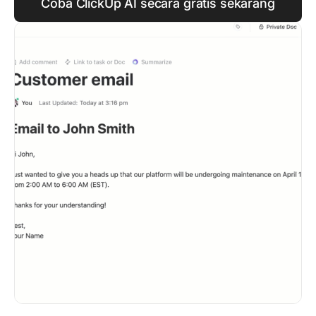
Coba ClickUp AI secara gratis sekarang