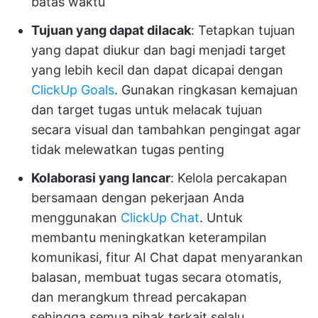
batas waktu
Tujuan yang dapat dilacak
: Tetapkan tujuan
yang dapat diukur dan bagi menjadi target
yang lebih kecil dan dapat dicapai dengan
ClickUp Goals
. Gunakan ringkasan kemajuan
dan target tugas untuk melacak tujuan
secara visual dan tambahkan pengingat agar
tidak melewatkan tugas penting
Kolaborasi yang lancar
: Kelola percakapan
bersamaan dengan pekerjaan Anda
menggunakan
ClickUp Chat
. Untuk
membantu meningkatkan keterampilan
komunikasi, fitur AI Chat dapat menyarankan
balasan, membuat tugas secara otomatis,
dan merangkum thread percakapan
sehingga semua pihak terkait selalu