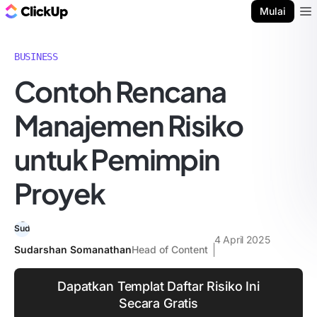
Blog ClickUp
Mulai
Ope
BUSINESS
Contoh Rencana
Manajemen Risiko
untuk Pemimpin
Proyek
4 April 2025
Sudarshan Somanathan
Head of Content
Dapatkan Templat Daftar Risiko Ini
Secara Gratis