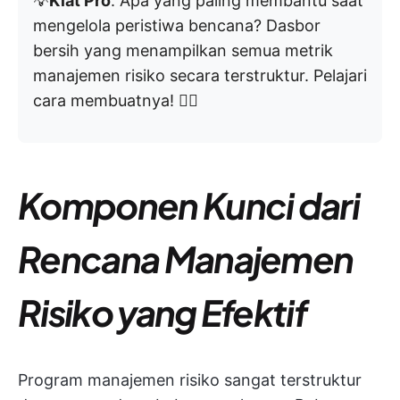
💡
Kiat Pro
: Apa yang paling membantu saat
mengelola peristiwa bencana? Dasbor
bersih yang menampilkan semua metrik
manajemen risiko secara terstruktur. Pelajari
cara membuatnya! 👇🏼
Komponen Kunci dari
Rencana Manajemen
Risiko yang Efektif
Program manajemen risiko sangat terstruktur