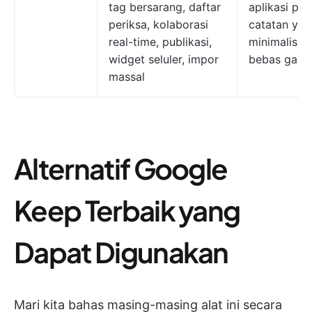
tag bersarang, daftar
aplikasi pe
periksa, kolaborasi
catatan yan
real-time, publikasi,
minimalis d
widget seluler, impor
bebas gang
massal
Alternatif Google
Keep Terbaik yang
Dapat Digunakan
Mari kita bahas masing-masing alat ini secara