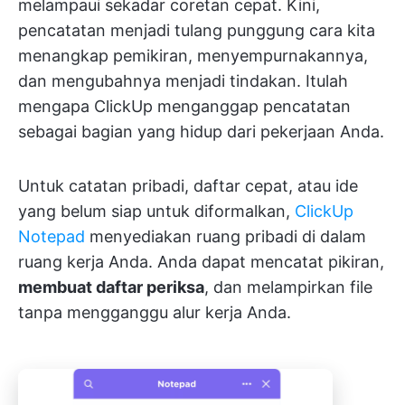
melampaui sekadar coretan cepat. Kini,
pencatatan menjadi tulang punggung cara kita
menangkap pemikiran, menyempurnakannya,
dan mengubahnya menjadi tindakan. Itulah
mengapa ClickUp menganggap pencatatan
sebagai bagian yang hidup dari pekerjaan Anda.
Untuk catatan pribadi, daftar cepat, atau ide
yang belum siap untuk diformalkan,
ClickUp
Notepad
menyediakan ruang pribadi di dalam
ruang kerja Anda. Anda dapat mencatat pikiran,
membuat daftar periksa
, dan melampirkan file
tanpa mengganggu alur kerja Anda.