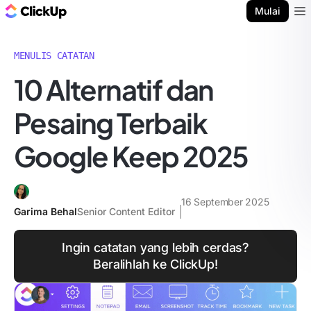
Blog ClickUp
Mulai
Ope
MENULIS CATATAN
10 Alternatif dan
Pesaing Terbaik
Google Keep 2025
16 September 2025
Garima Behal
Senior Content Editor
Ingin catatan yang lebih cerdas?
Beralihlah ke ClickUp!