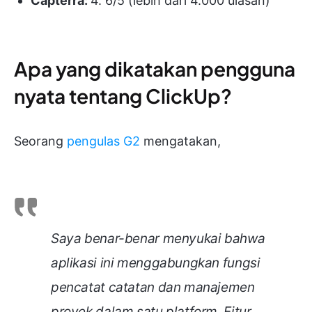
Capterra:
4. 6/5 (lebih dari 4.000 ulasan)
Apa yang dikatakan pengguna
nyata tentang ClickUp?
Seorang
pengulas G2
mengatakan,
Saya benar-benar menyukai bahwa
aplikasi ini menggabungkan fungsi
pencatat catatan dan manajemen
proyek dalam satu platform. Fitur