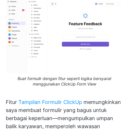
Buat formulir dengan fitur seperti logika bersyarat
menggunakan ClickUp Form View
Fitur
Tampilan Formulir ClickUp
memungkinkan
saya membuat formulir yang bagus untuk
berbagai keperluan—mengumpulkan umpan
balik karyawan, memperoleh wawasan