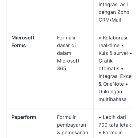
Integrasi asli
dengan Zoho
CRM/Mail
Microsoft
Formulir
• Kolaborasi
Forms
dasar di
real-time •
dalam
Kuis & survei •
Microsoft
Grafik
365
otomatis •
Integrasi Excel
& OneNote •
Dukungan
multibahasa
Paperform
Formulir
• Lebih dari
pembayaran
700 tata letak
& pemesanan
• Formulir