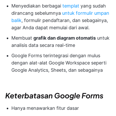
Menyediakan berbagai
templat
yang sudah
dirancang sebelumnya
untuk formulir umpan
balik
, formulir pendaftaran, dan sebagainya,
agar Anda dapat memulai dari awal.
Membuat
grafik dan diagram otomatis
untuk
analisis data secara real-time
Google Forms terintegrasi dengan mulus
dengan alat-alat Google Workspace seperti
Google Analytics, Sheets, dan sebagainya
Keterbatasan Google Forms
Hanya menawarkan fitur dasar