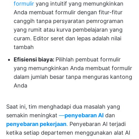
formulir
yang intuitif yang memungkinkan
Anda membuat formulir dengan fitur-fitur
canggih tanpa persyaratan pemrograman
yang rumit atau kurva pembelajaran yang
curam. Editor seret dan lepas adalah nilai
tambah
Efisiensi biaya:
Pilihlah pembuat formulir
yang memungkinkan Anda membuat formulir
dalam jumlah besar tanpa menguras kantong
Anda
Saat ini, tim menghadapi dua masalah yang
semakin meningkat
—
penyebaran AI
dan
penyebaran pekerjaan
.
Penyebaran AI terjadi
ketika setiap departemen menggunakan alat AI