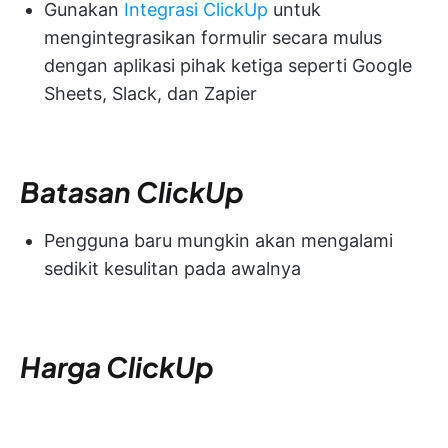
Gunakan
Integrasi ClickUp
untuk
mengintegrasikan formulir secara mulus
dengan aplikasi pihak ketiga seperti Google
Sheets, Slack, dan Zapier
Batasan ClickUp
Pengguna baru mungkin akan mengalami
sedikit kesulitan pada awalnya
Harga ClickUp