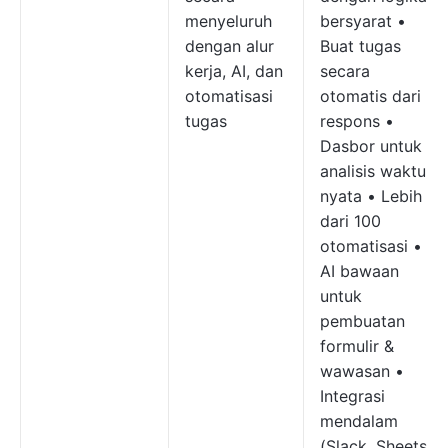
menyeluruh
bersyarat •
dengan alur
Buat tugas
kerja, AI, dan
secara
otomatisasi
otomatis dari
tugas
respons •
Dasbor untuk
analisis waktu
nyata • Lebih
dari 100
otomatisasi •
AI bawaan
untuk
pembuatan
formulir &
wawasan •
Integrasi
mendalam
(Slack, Sheets,