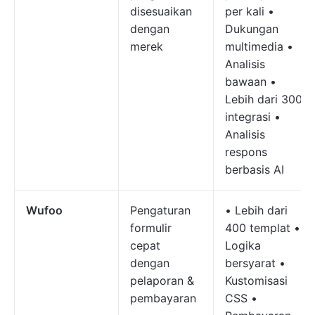
disesuaikan
per kali •
dengan
Dukungan
merek
multimedia •
Analisis
bawaan •
Lebih dari 300
integrasi •
Analisis
respons
berbasis AI
Wufoo
Pengaturan
• Lebih dari
formulir
400 templat •
cepat
Logika
dengan
bersyarat •
pelaporan &
Kustomisasi
pembayaran
CSS •