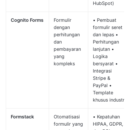
HubSpot)
Cognito Forms
Formulir
• Pembuat
dengan
formulir seret
perhitungan
dan lepas •
dan
Perhitungan
pembayaran
lanjutan •
yang
Logika
kompleks
bersyarat •
Integrasi
Stripe &
PayPal •
Template
khusus industri
Formstack
Otomatisasi
• Kepatuhan
formulir yang
HIPAA, GDPR,