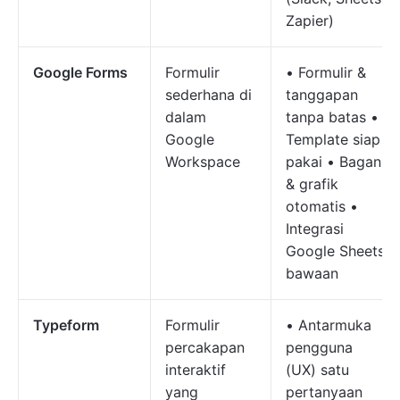
Zapier)
Google Forms
Formulir
• Formulir &
sederhana di
tanggapan
dalam
tanpa batas •
Google
Template siap
Workspace
pakai • Bagan
& grafik
otomatis •
Integrasi
Google Sheets
bawaan
Typeform
Formulir
• Antarmuka
percakapan
pengguna
interaktif
(UX) satu
yang
pertanyaan