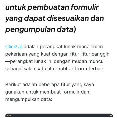
untuk pembuatan formulir
yang dapat disesuaikan dan
pengumpulan data)
ClickUp
adalah perangkat lunak manajemen
pekerjaan yang kuat dengan fitur-fitur canggih
—perangkat lunak ini dengan mudah muncul
sebagai salah satu alternatif Jotform terbaik.
Berikut adalah beberapa fitur yang saya
gunakan untuk membuat formulir dan
mengumpulkan data: