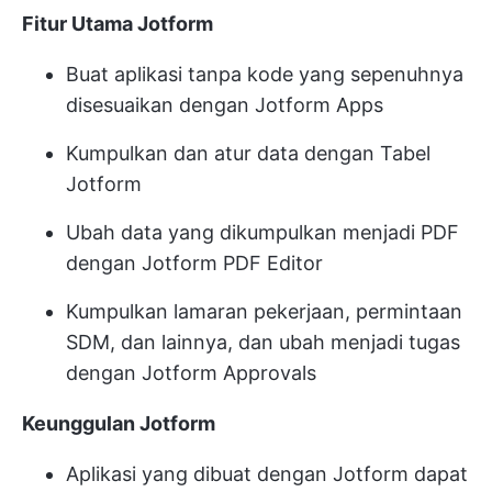
Fitur Utama Jotform
Buat aplikasi tanpa kode yang sepenuhnya
disesuaikan dengan Jotform Apps
Kumpulkan dan atur data dengan Tabel
Jotform
Ubah data yang dikumpulkan menjadi PDF
dengan Jotform PDF Editor
Kumpulkan lamaran pekerjaan, permintaan
SDM, dan lainnya, dan ubah menjadi tugas
dengan Jotform Approvals
Keunggulan Jotform
Aplikasi yang dibuat dengan Jotform dapat