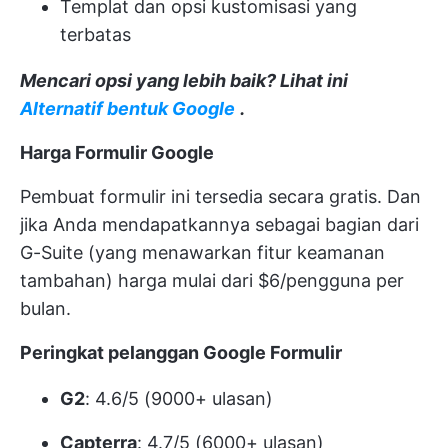
Templat dan opsi kustomisasi yang
terbatas
Mencari opsi yang lebih baik? Lihat ini
Alternatif bentuk Google
.
Harga Formulir Google
Pembuat formulir ini tersedia secara gratis. Dan
jika Anda mendapatkannya sebagai bagian dari
G-Suite (yang menawarkan fitur keamanan
tambahan) harga mulai dari $6/pengguna per
bulan.
Peringkat pelanggan Google Formulir
G2
: 4.6/5 (9000+ ulasan)
Capterra
: 4.7/5 (6000+ ulasan)