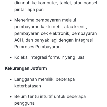
diunduh ke komputer, tablet, atau ponsel
pintar apa pun
Menerima pembayaran melalui
pembayaran kartu debit atau kredit,
pembayaran cek elektronik, pembayaran
ACH, dan banyak lagi dengan Integrasi
Pemroses Pembayaran
Koleksi integrasi formulir yang luas
Kekurangan Jotform
Langganan memiliki beberapa
keterbatasan
Belum tentu intuitif untuk beberapa
pengguna