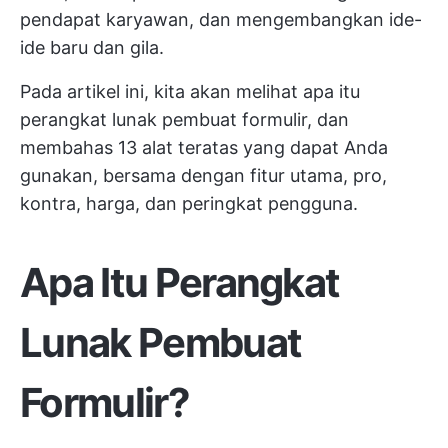
pendapat karyawan, dan mengembangkan ide-
ide baru dan gila.
Pada artikel ini, kita akan melihat apa itu
perangkat lunak pembuat formulir, dan
membahas 13 alat teratas yang dapat Anda
gunakan, bersama dengan fitur utama, pro,
kontra, harga, dan peringkat pengguna.
Apa Itu Perangkat
Lunak Pembuat
Formulir?