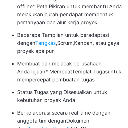
offline
*
Peta Pikiran
untuk membantu Anda
melakukan curah pendapat membentuk
pertanyaan dan alur kerja proyek
Beberapa Tampilan
untuk beradaptasi
dengan
Tangkas
,
Scrum
,
Kanban
, atau gaya
proyek apa pun
Membuat dan melacak perusahaan
Anda
Tujuan
* Membuat
Templat Tugas
untuk
mempercepat pembuatan tugas
Status Tugas yang Disesuaikan
untuk
kebutuhan proyek Anda
Berkolaborasi secara real-time dengan
anggota tim dengan
Dokumen