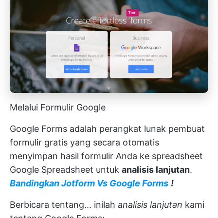
Melalui Formulir Google
Google Forms adalah perangkat lunak pembuat
formulir gratis yang secara otomatis
menyimpan hasil formulir Anda ke spreadsheet
Google Spreadsheet untuk
analisis lanjutan
.
Bandingkan Jotform Vs Google Forms
!
Berbicara tentang... inilah
analisis lanjutan
kami