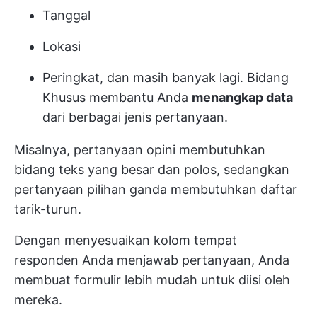
Tanggal
Lokasi
Peringkat, dan masih banyak lagi.
Bidang
Khusus
membantu Anda
menangkap data
dari berbagai jenis pertanyaan.
Misalnya, pertanyaan opini membutuhkan
bidang teks yang besar dan polos, sedangkan
pertanyaan pilihan ganda membutuhkan daftar
tarik-turun.
Dengan menyesuaikan kolom tempat
responden Anda menjawab pertanyaan, Anda
membuat formulir lebih mudah untuk diisi oleh
mereka.