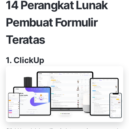
14 Perangkat Lunak
Pembuat Formulir
Teratas
1.
ClickUp