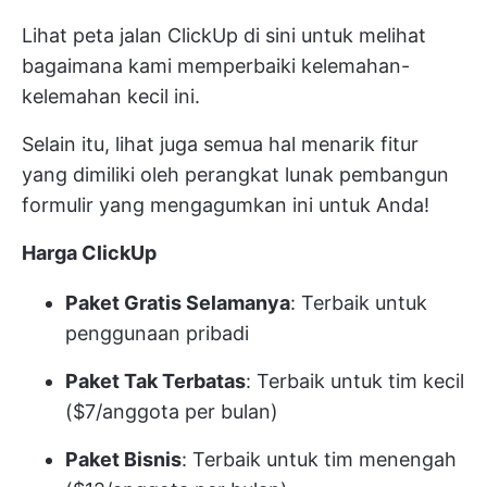
Lihat peta jalan ClickUp
di sini
untuk melihat
bagaimana kami memperbaiki kelemahan-
kelemahan kecil ini.
Selain itu, lihat juga semua hal menarik
fitur
yang dimiliki oleh perangkat lunak pembangun
formulir yang mengagumkan ini untuk Anda!
Harga ClickUp
Paket Gratis Selamanya
: Terbaik untuk
penggunaan pribadi
Paket Tak Terbatas
: Terbaik untuk tim kecil
($7/anggota per bulan)
Paket Bisnis
: Terbaik untuk tim menengah