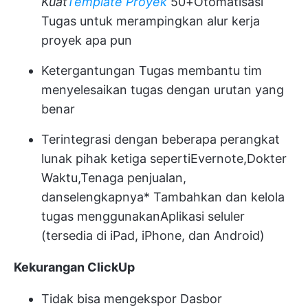
Kuat
Template Proyek
50+
Otomatisasi
Tugas
untuk merampingkan alur kerja
proyek apa pun
Ketergantungan Tugas
membantu tim
menyelesaikan tugas dengan urutan yang
benar
Terintegrasi dengan beberapa perangkat
lunak pihak ketiga seperti
Evernote
,
Dokter
Waktu
,
Tenaga penjualan
,
dan
selengkapnya
* Tambahkan dan kelola
tugas menggunakan
Aplikasi seluler
(tersedia di iPad, iPhone, dan Android)
Kekurangan ClickUp
Tidak bisa mengekspor Dasbor