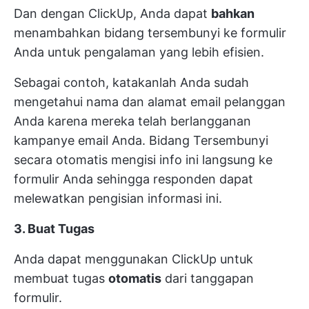
Dan dengan ClickUp, Anda dapat
bahkan
menambahkan
bidang tersembunyi
ke formulir
Anda untuk pengalaman yang lebih efisien.
Sebagai contoh, katakanlah Anda sudah
mengetahui nama dan alamat email pelanggan
Anda karena mereka telah berlangganan
kampanye email Anda. Bidang Tersembunyi
secara otomatis mengisi info ini langsung ke
formulir Anda sehingga responden dapat
melewatkan pengisian informasi ini.
3. Buat Tugas
Anda dapat menggunakan ClickUp untuk
membuat tugas
otomatis
dari tanggapan
formulir.