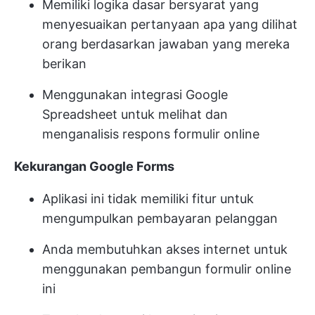
Memiliki logika dasar bersyarat yang
menyesuaikan pertanyaan apa yang dilihat
orang berdasarkan jawaban yang mereka
berikan
Menggunakan integrasi Google
Spreadsheet untuk melihat dan
menganalisis respons formulir online
Kekurangan Google Forms
Aplikasi ini tidak memiliki fitur untuk
mengumpulkan pembayaran pelanggan
Anda membutuhkan akses internet untuk
menggunakan pembangun formulir online
ini