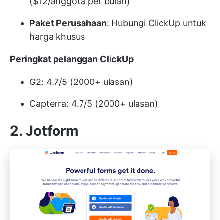
($12/anggota per bulan)
Paket Perusahaan
: Hubungi ClickUp untuk
harga khusus
Peringkat pelanggan ClickUp
G2: 4.7/5 (2000+ ulasan)
Capterra: 4.7/5 (2000+ ulasan)
2. Jotform