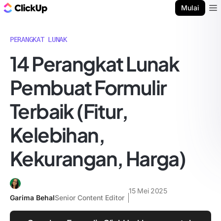
Blog ClickUp
Mulai
Ope
PERANGKAT LUNAK
14 Perangkat Lunak
Pembuat Formulir
Terbaik (Fitur,
Kelebihan,
Kekurangan, Harga)
15 Mei 2025
Garima Behal
Senior Content Editor