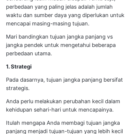
perbedaan yang paling jelas adalah jumlah
waktu dan sumber daya yang diperlukan untuk
mencapai masing-masing tujuan.
Mari bandingkan tujuan jangka panjang vs
jangka pendek untuk mengetahui beberapa
perbedaan utama.
1. Strategi
Pada dasarnya, tujuan jangka panjang bersifat
strategis.
Anda perlu melakukan perubahan kecil dalam
kehidupan sehari-hari untuk mencapainya.
Itulah mengapa Anda membagi tujuan jangka
panjang menjadi tujuan-tujuan yang lebih kecil