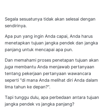
Segala sesuatunya tidak akan selesai dengan
sendirinya.
Apa pun yang ingin Anda capai, Anda harus
menetapkan tujuan jangka pendek dan jangka
panjang untuk mencapai apa pun.
Dan memahami proses penetapan tujuan akan
juga
membantu Anda menjawab pertanyaan
tentang pekerjaan
pertanyaan wawancara
seperti "di mana Anda melihat diri Anda dalam
lima tahun ke depan?".
Tapi tunggu dulu, apa perbedaan antara tujuan
jangka pendek vs jangka panjang?