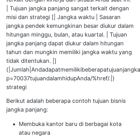
| Tujuan jangka panjang sangat terkait dengan
misi dan strategi [| Jangka waktu | Sasaran
jangka pendek kemungkinan besar diukur dalam
hitungan minggu, bulan, atau kuartal. | Tujuan
jangka panjang dapat diukur dalam hitungan
tahun dan mungkin memiliki jangka waktu yang
tidak ditentukan. |]
(|Jumlah|Andadapatmemilikibeberapatujuanjangk
p=70037tujuandalamhidupAnda/%href/.|)
strategi
Berikut adalah beberapa contoh tujuan bisnis
jangka panjang:
Membuka kantor baru di berbagai kota
atau negara