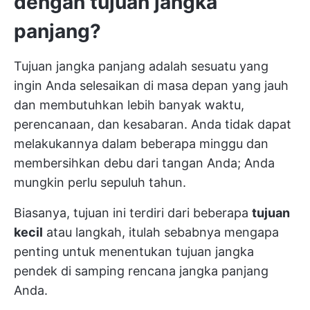
dengan tujuan jangka
panjang?
Tujuan jangka panjang adalah sesuatu yang
ingin Anda selesaikan di masa depan yang jauh
dan membutuhkan lebih banyak waktu,
perencanaan, dan kesabaran. Anda tidak dapat
melakukannya dalam beberapa minggu dan
membersihkan debu dari tangan Anda; Anda
mungkin perlu sepuluh tahun.
Biasanya, tujuan ini terdiri dari beberapa
tujuan
kecil
atau langkah, itulah sebabnya mengapa
penting untuk menentukan tujuan jangka
pendek di samping rencana jangka panjang
Anda.