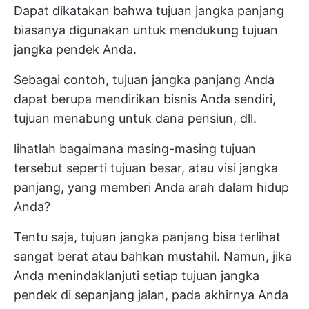
Dapat dikatakan bahwa tujuan jangka panjang
biasanya digunakan untuk mendukung tujuan
jangka pendek Anda.
Sebagai contoh, tujuan jangka panjang Anda
dapat berupa mendirikan bisnis Anda sendiri,
tujuan menabung untuk dana pensiun, dll.
lihatlah bagaimana masing-masing tujuan
tersebut seperti tujuan besar, atau visi jangka
panjang, yang memberi Anda arah dalam hidup
Anda?
Tentu saja, tujuan jangka panjang bisa terlihat
sangat berat atau bahkan mustahil. Namun, jika
Anda menindaklanjuti setiap tujuan jangka
pendek di sepanjang jalan, pada akhirnya Anda