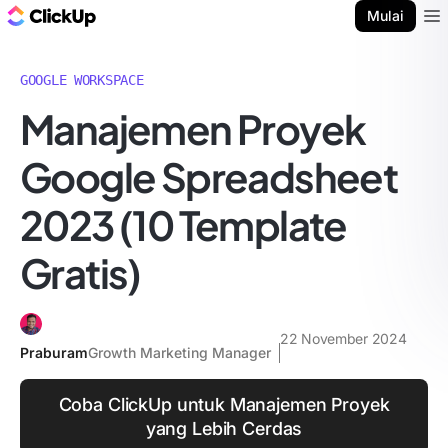
Blog ClickUp
Mulai
Ope
GOOGLE WORKSPACE
Manajemen Proyek
Google Spreadsheet
2023 (10 Template
Gratis)
22 November 2024
Praburam
Growth Marketing Manager
Coba ClickUp untuk Manajemen Proyek
yang Lebih Cerdas