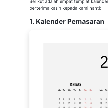
Berikut adalah empat templat kalende
berterima kasih kepada kami nanti:
1. Kalender Pemasaran