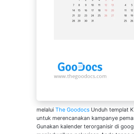
melalui
The Goodocs
Unduh templat Ka
untuk merencanakan kampanye pemasa
Gunakan kalender terorganisir di googl