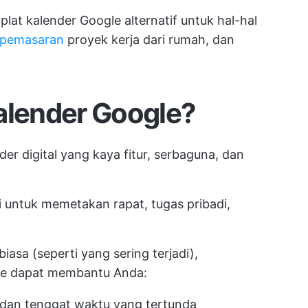
at kalender Google alternatif untuk hal-hal
pemasaran
proyek kerja dari rumah, dan
alender Google?
er digital yang kaya fitur, serbaguna, dan
i untuk memetakan rapat, tugas pribadi,
iasa (seperti yang sering terjadi),
le dapat membantu Anda:
 dan tenggat waktu yang tertunda