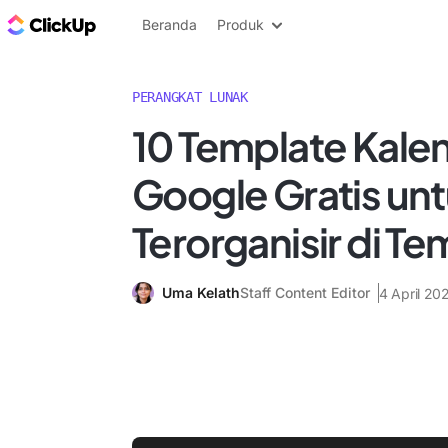
Blog ClickUp
Beranda
Produk
PERANGKAT LUNAK
10 Template Kale
Google Gratis unt
Terorganisir di Te
Uma Kelath
Staff Content Editor
4 April 20