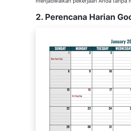
menjadwalkan pekerjaan Anda tanpa m
2. Perencana Harian G