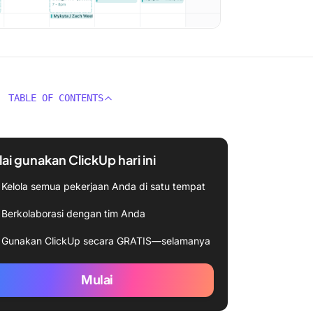
TABLE OF CONTENTS
ai gunakan ClickUp hari ini
Kelola semua pekerjaan Anda di satu tempat
Berkolaborasi dengan tim Anda
Gunakan ClickUp secara GRATIS—selamanya
Mulai