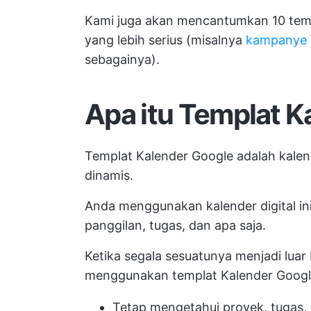
Kami juga akan mencantumkan 10 templ
yang lebih serius (misalnya
kampanye 
sebagainya).
Apa itu Templat K
Templat Kalender Google adalah kalend
dinamis.
Anda menggunakan kalender digital in
panggilan, tugas, dan apa saja.
Ketika segala sesuatunya menjadi luar b
menggunakan templat Kalender Goog
Tetap mengetahui proyek, tugas,