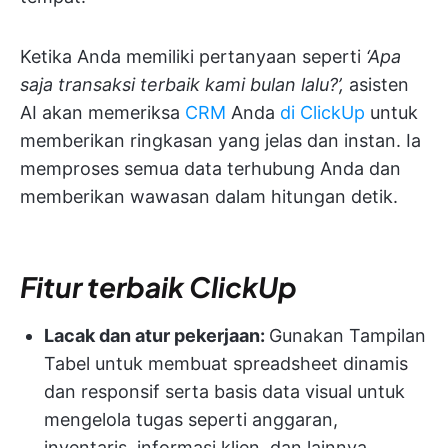
Ketika Anda memiliki pertanyaan seperti
‘Apa
saja transaksi terbaik kami bulan lalu?’,
asisten
AI akan memeriksa
CRM
Anda
di ClickUp
untuk
memberikan ringkasan yang jelas dan instan. Ia
memproses semua data terhubung Anda dan
memberikan wawasan dalam hitungan detik.
Fitur terbaik ClickUp
Lacak dan atur pekerjaan:
Gunakan Tampilan
Tabel untuk membuat spreadsheet dinamis
dan responsif serta basis data visual untuk
mengelola tugas seperti anggaran,
inventaris, informasi klien, dan lainnya.