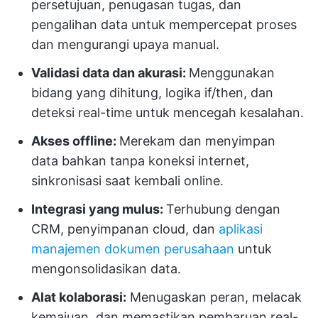
persetujuan, penugasan tugas, dan
pengalihan data untuk mempercepat proses
dan mengurangi upaya manual.
Validasi data dan akurasi:
Menggunakan
bidang yang dihitung, logika if/then, dan
deteksi real-time untuk mencegah kesalahan.
Akses offline:
Merekam dan menyimpan
data bahkan tanpa koneksi internet,
sinkronisasi saat kembali online.
Integrasi yang mulus:
Terhubung dengan
CRM, penyimpanan cloud, dan
aplikasi
manajemen dokumen perusahaan
untuk
mengonsolidasikan data.
Alat kolaborasi:
Menugaskan peran, melacak
kemajuan, dan memastikan pembaruan real-