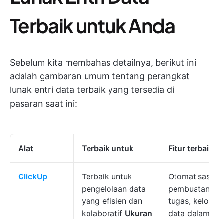
Terbaik untuk Anda
Sebelum kita membahas detailnya, berikut ini
adalah gambaran umum tentang perangkat
lunak entri data terbaik yang tersedia di
pasaran saat ini:
Alat
Terbaik untuk
Fitur terbaik
ClickUp
Terbaik untuk
Otomatisasi
pengelolaan data
pembuatan
yang efisien dan
tugas, kelola
kolaboratif
Ukuran
data dalam