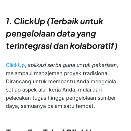
1. ClickUp (Terbaik untuk
pengelolaan data yang
terintegrasi dan kolaboratif)
ClickUp
,
aplikasi serba guna untuk pekerjaan,
melampaui manajemen proyek tradisional.
Dirancang untuk membantu Anda mengelola
setiap aspek alur kerja Anda, mulai dari
pelacakan tugas hingga pengelolaan sumber
daya, semuanya dalam satu tempat.