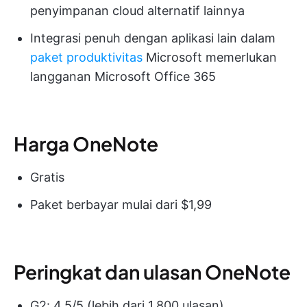
penyimpanan cloud alternatif lainnya
Integrasi penuh dengan aplikasi lain dalam
paket produktivitas
Microsoft memerlukan
langganan Microsoft Office 365
Harga OneNote
Gratis
Paket berbayar mulai dari $1,99
Peringkat dan ulasan OneNote
G2: 4,5/5 (lebih dari 1.800 ulasan)