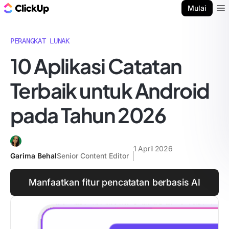
Blog ClickUp
Mulai
Ope
PERANGKAT LUNAK
10 Aplikasi Catatan
Terbaik untuk Android
pada Tahun 2026
1 April 2026
Garima Behal
Senior Content Editor
Manfaatkan fitur pencatatan berbasis AI