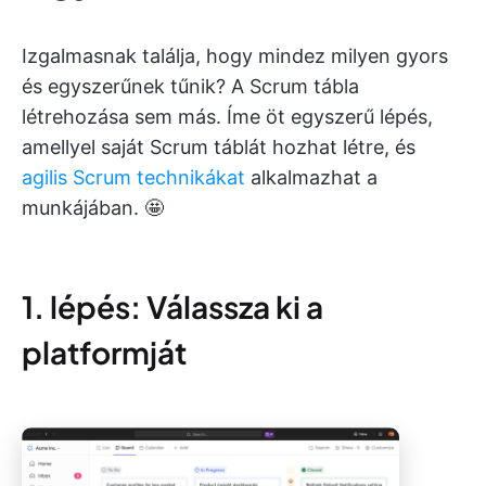
Izgalmasnak találja, hogy mindez milyen gyors
és egyszerűnek tűnik? A Scrum tábla
létrehozása sem más. Íme öt egyszerű lépés,
amellyel saját Scrum táblát hozhat létre, és
agilis Scrum technikákat
alkalmazhat a
munkájában. 🤩
1. lépés: Válassza ki a
platformját