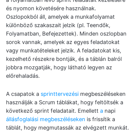
és nyomon követésére használnak.
Oszlopokból áll, amelyek a munkafolyamat
különböző szakaszait jelzik (pl. Teendők,
Folyamatban, Befejezettek). Minden oszlopban
sorok vannak, amelyek az egyes feladatokat
vagy munkatételeket jelzik. A feladatokat kis,
kezelhető részekre bontják, és a táblán balról
jobbra mozgatják, hogy látható legyen az
előrehaladás.
A csapatok a
sprinttervezési
megbeszéléseken
használják a Scrum táblákat, hogy feltöltsék a
következő sprint feladatait. Emellett
a
napi
állásfoglalási megbeszéléseken
is frissítik a
táblát, hogy megmutassák az elvégzett munkát.