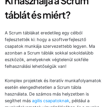
Ki használja a Scrum
táblát és miért?
A Scrum táblákat eredetileg egy célból
fejlesztették ki: hogy a szoftverfejlesztő
csapatok munkája szervezettebb legyen. Ma
azonban a Scrum táblák sokkal sokoldalúbb
eszközök, amelyeknek végtelenül sokféle
felhasználási lehetőségük van!
Komplex projektek és iteratív munkafolyamatok
esetén elengedhetetlen a Scrum tábla
használata. De számos más helyzetben is
segíthet más
agilis csapatoknak
, például a