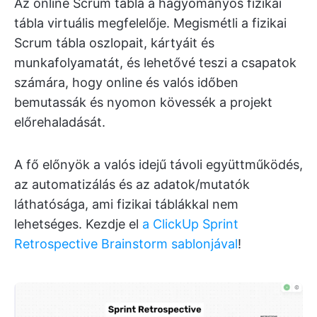
Az online Scrum tábla a hagyományos fizikai
tábla virtuális megfelelője. Megismétli a fizikai
Scrum tábla oszlopait, kártyáit és
munkafolyamatát, és lehetővé teszi a csapatok
számára, hogy online és valós időben
bemutassák és nyomon kövessék a projekt
előrehaladását.
A fő előnyök a valós idejű távoli együttműködés,
az automatizálás és az adatok/mutatók
láthatósága, ami fizikai táblákkal nem
lehetséges. Kezdje el
a ClickUp Sprint
Retrospective Brainstorm sablonjával
!