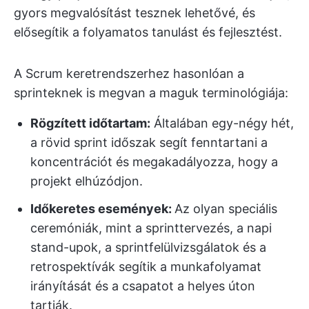
gyors megvalósítást tesznek lehetővé, és
elősegítik a folyamatos tanulást és fejlesztést.
A Scrum keretrendszerhez hasonlóan a
sprinteknek is megvan a maguk terminológiája:
Rögzített időtartam:
Általában egy-négy hét,
a rövid sprint időszak segít fenntartani a
koncentrációt és megakadályozza, hogy a
projekt elhúzódjon.
Időkeretes események:
Az olyan speciális
ceremóniák, mint a sprinttervezés, a napi
stand-upok, a sprintfelülvizsgálatok és a
retrospektívák segítik a munkafolyamat
irányítását és a csapatot a helyes úton
tartják.