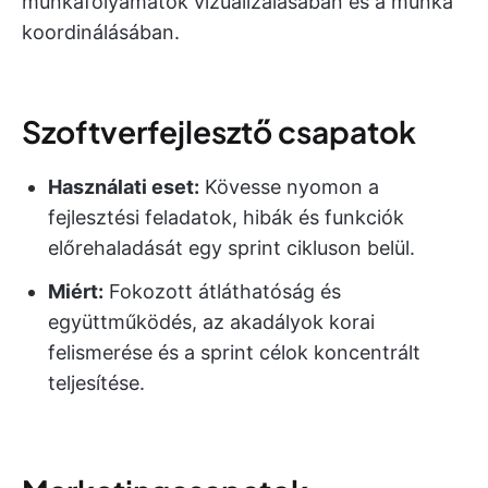
munkafolyamatok vizualizálásában és a munka
koordinálásában.
Szoftverfejlesztő csapatok
Használati eset:
Kövesse nyomon a
fejlesztési feladatok, hibák és funkciók
előrehaladását egy sprint cikluson belül.
Miért:
Fokozott átláthatóság és
együttműködés, az akadályok korai
felismerése és a sprint célok koncentrált
teljesítése.