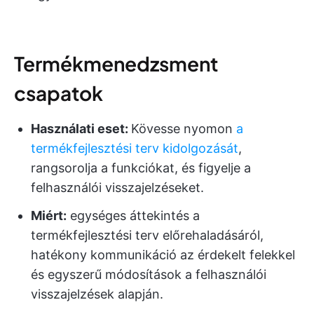
Termékmenedzsment
csapatok
Használati eset:
Kövesse nyomon
a
termékfejlesztési terv kidolgozását
,
rangsorolja a funkciókat, és figyelje a
felhasználói visszajelzéseket.
Miért:
egységes áttekintés a
termékfejlesztési terv előrehaladásáról,
hatékony kommunikáció az érdekelt felekkel
és egyszerű módosítások a felhasználói
visszajelzések alapján.