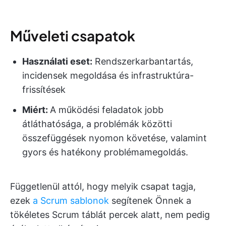
Műveleti csapatok
Használati eset:
Rendszerkarbantartás,
incidensek megoldása és infrastruktúra-
frissítések
Miért:
A működési feladatok jobb
átláthatósága, a problémák közötti
összefüggések nyomon követése, valamint
gyors és hatékony problémamegoldás.
Függetlenül attól, hogy melyik csapat tagja,
ezek
a Scrum sablonok
segítenek Önnek a
tökéletes Scrum táblát percek alatt, nem pedig