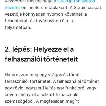
Kezdetnek használhatja
a ClickUp táblázatos
nézetét
online Scrum táblaként. A Scrum csapat
vezetője könnyedén nyomon követheti a
feladatokat, és továbbviheti őket a
folyamatban.
2. lépés: Helyezze el a
felhasználói történeteit
Határozzon meg egy világos és tömör
felhasználói történetet. A felhasználói történet
egy rövid, egyszerű leírás egy funkcióról vagy
követelményről a célzott felhasználó
szemszögéből. A megfelelően megírt