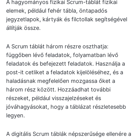
A hagyományos fizikai Scrum-táblát fizikai
elemek, például fehér tábla, öntapadós
jegyzetlapok, kártyák és filctollak segítségével
állítják össze.
A Scrum táblát három részre oszthatja:
függőben lévő feladatok, folyamatban lévő
feladatok és befejezett feladatok. Használja a
post-it cetliket a feladatok kijelöléséhez, és a
haladásnak megfelelően mozgassa őket a
három rész között. Hozzáadhat további
részeket, például visszajelzéseket és
jóváhagyásokat, hogy a táblázat részletesebb
legyen.
A digitális Scrum táblák népszerűsége ellenére a