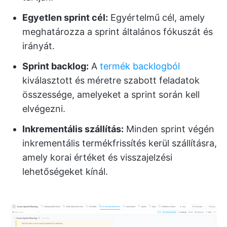
Egyetlen sprint cél:
Egyértelmű cél, amely
meghatározza a sprint általános fókuszát és
irányát.
Sprint backlog:
A
termék backlogból
kiválasztott és méretre szabott feladatok
összessége, amelyeket a sprint során kell
elvégezni.
Inkrementális szállítás:
Minden sprint végén
inkrementális termékfrissítés kerül szállításra,
amely korai értéket és visszajelzési
lehetőségeket kínál.