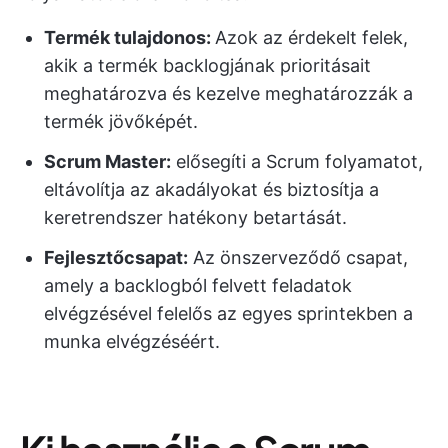
Termék tulajdonos:
Azok az érdekelt felek,
akik a termék backlogjának prioritásait
meghatározva és kezelve meghatározzák a
termék jövőképét.
Scrum Master:
elősegíti a Scrum folyamatot,
eltávolítja az akadályokat és biztosítja a
keretrendszer hatékony betartását.
Fejlesztőcsapat:
Az önszerveződő csapat,
amely a backlogból felvett feladatok
elvégzésével felelős az egyes sprintekben a
munka elvégzéséért.