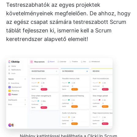
Testreszabhatók az egyes projektek
követelményeinek megfelelően. De ahhoz, hogy
az egész csapat számára testreszabott Scrum
táblát fejlesszen ki, ismernie kell a Scrum
keretrendszer alapvető elemeit!
Néhány kattintással beállíthatja a ClickUp Scrum