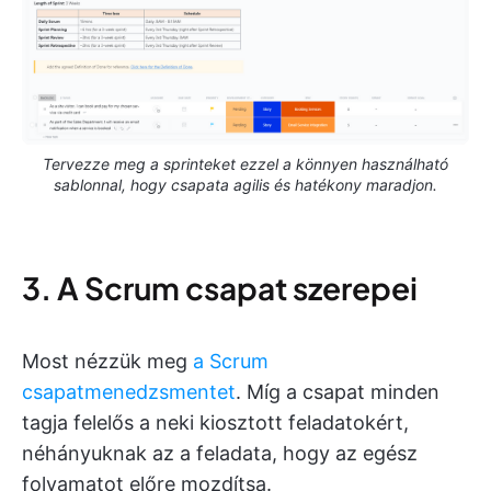
Tervezze meg a sprinteket ezzel a könnyen használható
sablonnal, hogy csapata agilis és hatékony maradjon.
3. A Scrum csapat szerepei
Most nézzük meg
a Scrum
csapatmenedzsmentet
. Míg a csapat minden
tagja felelős a neki kiosztott feladatokért,
néhányuknak az a feladata, hogy az egész
folyamatot előre mozdítsa.