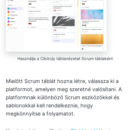
Használja a ClickUp táblanézetet Scrum táblaként
Mielőtt Scrum táblát hozna létre, válassza ki a
platformot, amelyen meg szeretné valósítani. A
platformnak különböző Scrum eszközökkel és
sablonokkal kell rendelkeznie, hogy
megkönnyítse a folyamatot.