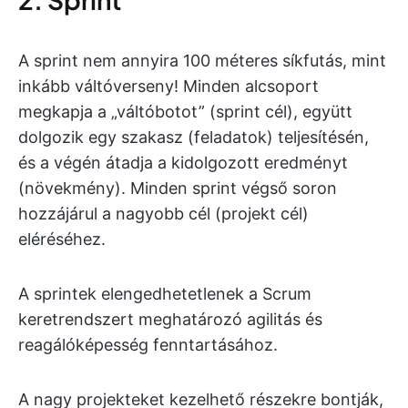
A sprint nem annyira 100 méteres síkfutás, mint
inkább váltóverseny! Minden alcsoport
megkapja a „váltóbotot” (sprint cél), együtt
dolgozik egy szakasz (feladatok) teljesítésén,
és a végén átadja a kidolgozott eredményt
(növekmény). Minden sprint végső soron
hozzájárul a nagyobb cél (projekt cél)
eléréséhez.
A sprintek elengedhetetlenek a Scrum
keretrendszert meghatározó agilitás és
reagálóképesség fenntartásához.
A nagy projekteket kezelhető részekre bontják,