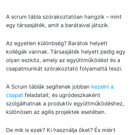
A scrum tábla szórakoztatóan hangzik – mint
egy társasjáték, amit a barátaival játszik.
Az egyetlen különbség? Barátok helyett
kollégák vannak. Társasjáték helyett pedig egy
olyan eszköz, amely az együttműködést és a
csapatmunkát szórakoztató folyamattá teszi.
A Scrum táblák segítenek jobban
kezelni a
csapat
feladatait, és ugródeszkaként
szolgálhatnak a produktív együttműködéshez,
különösen az agilis projektek esetében.
De mik is ezek? Ki használja őket? És miért