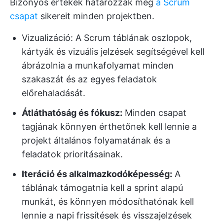
Bizonyos értékek határozzák meg
a Scrum
csapat
sikereit minden projektben.
Vizualizáció: A Scrum táblának oszlopok,
kártyák és vizuális jelzések segítségével kell
ábrázolnia a munkafolyamat minden
szakaszát és az egyes feladatok
előrehaladását.
Átláthatóság és fókusz:
Minden csapat
tagjának könnyen érthetőnek kell lennie a
projekt általános folyamatának és a
feladatok prioritásainak.
Iteráció és alkalmazkodóképesség:
A
táblának támogatnia kell a sprint alapú
munkát, és könnyen módosíthatónak kell
lennie a napi frissítések és visszajelzések