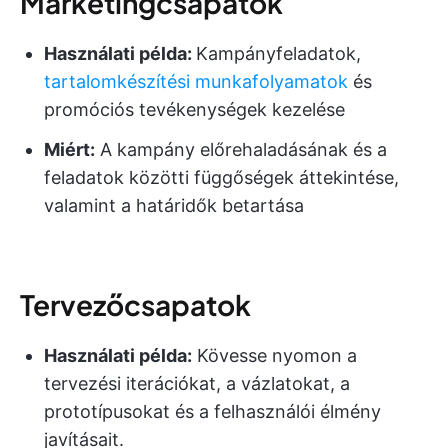
Marketingcsapatok
Használati példa:
Kampányfeladatok,
tartalomkészítési munkafolyamatok
és
promóciós tevékenységek kezelése
Miért:
A kampány előrehaladásának és a
feladatok közötti függőségek áttekintése,
valamint a határidők betartása
Tervezőcsapatok
Használati példa:
Kövesse nyomon a
tervezési iterációkat, a vázlatokat, a
prototípusokat és a felhasználói élmény
javításait.