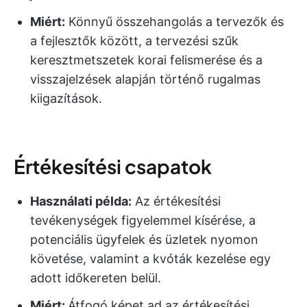
Miért:
Könnyű összehangolás a tervezők és
a fejlesztők között, a tervezési szűk
keresztmetszetek korai felismerése és a
visszajelzések alapján történő rugalmas
kiigazítások.
Értékesítési csapatok
Használati példa:
Az értékesítési
tevékenységek figyelemmel kísérése, a
potenciális ügyfelek és üzletek nyomon
követése, valamint a kvóták kezelése egy
adott időkereten belül.
Miért:
Átfogó képet ad az értékesítési