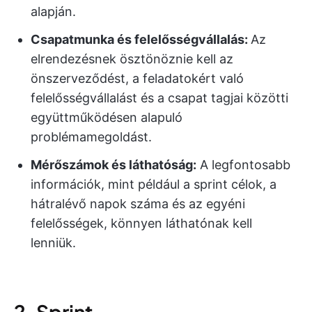
alapján.
Csapatmunka és felelősségvállalás:
Az
elrendezésnek ösztönöznie kell az
önszerveződést, a feladatokért való
felelősségvállalást és a csapat tagjai közötti
együttműködésen alapuló
problémamegoldást.
Mérőszámok és láthatóság:
A legfontosabb
információk, mint például a sprint célok, a
hátralévő napok száma és az egyéni
felelősségek, könnyen láthatónak kell
lenniük.
2. Sprint