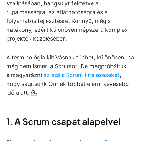
szállításában, hangsúlyt fektetve a
rugalmasságra, az átláthatóságra és a
folyamatos fejlesztésre. Könnyű, mégis
hatékony, ezért különösen népszerű komplex
projektek kezelésében.
A terminológia kihívásnak tűnhet, különösen, ha
még nem ismeri a Scrumot. De megpróbáltuk
elmagyarázni
az agilis Scrum kifejezéseket
,
hogy segítsünk Önnek többet elérni kevesebb
idő alatt. 💁
1. A Scrum csapat alapelvei