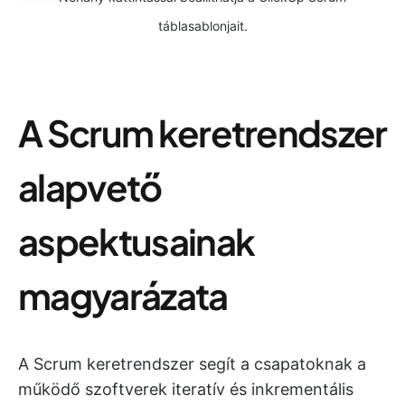
táblasablonjait.
A Scrum keretrendszer
alapvető
aspektusainak
magyarázata
A Scrum keretrendszer segít a csapatoknak a
működő szoftverek iteratív és inkrementális