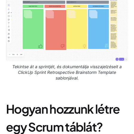
Tekintse át a sprintjét, és dokumentálja visszajelzéseit a
ClickUp Sprint Retrospective Brainstorm Template
sablonjával.
Hogyan hozzunk létre
egy Scrum táblát?