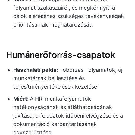
folyamat szakaszairól, és megkönnyíti a
célok eléréséhez szükséges tevékenységek
prioritásainak meghatározását.
Humánerőforrás-csapatok
Használati példa:
Toborzási folyamatok, új
munkatársak beillesztése és
teljesítményértékelések kezelése
Miért:
A HR-munkafolyamatok
hatékonyságának és átláthatóságának
javítása, a feladatok időbeni elvégzése és a
dokumentáció karbantartásának
egyszerűsítése.