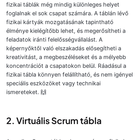
fizikai táblák még mindig különleges helyet
foglalnak el sok csapat számára. A táblán lévő
fizikai kártyák mozgatásának tapintható
élménye kielégítőbb lehet, és megerősítheti a
feladatok iránti felelősségvállalást. A
képernyőktől való elszakadás elősegítheti a
kreativitást, a megbeszéléseket és a mélyebb
koncentrációt a csapatokon belül. Ráadásul a
fizikai tábla könnyen felállítható, és nem igényel
speciális eszközöket vagy technikai
ismereteket. 🙌
2. Virtuális Scrum tábla