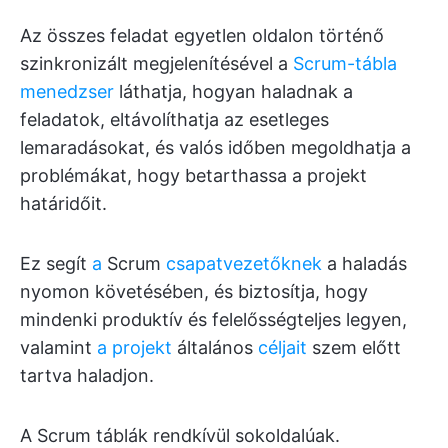
Az összes feladat egyetlen oldalon történő
szinkronizált megjelenítésével a
Scrum-tábla
menedzser
láthatja, hogyan haladnak a
feladatok, eltávolíthatja az esetleges
lemaradásokat, és valós időben megoldhatja a
problémákat, hogy betarthassa a projekt
határidőit.
Ez segít
a
Scrum
csapatvezetőknek
a haladás
nyomon követésében, és biztosítja, hogy
mindenki produktív és felelősségteljes legyen,
valamint
a projekt
általános
céljait
szem előtt
tartva haladjon.
A Scrum táblák rendkívül sokoldalúak.