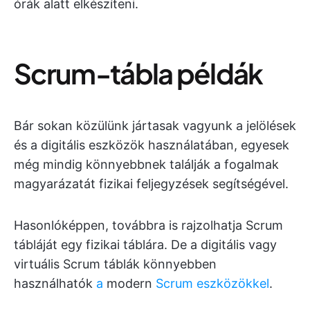
órák alatt elkészíteni.
Scrum-tábla példák
Bár sokan közülünk jártasak vagyunk a jelölések
és a digitális eszközök használatában, egyesek
még mindig könnyebbnek találják a fogalmak
magyarázatát fizikai feljegyzések segítségével.
Hasonlóképpen, továbbra is rajzolhatja Scrum
tábláját egy fizikai táblára. De a digitális vagy
virtuális Scrum táblák könnyebben
használhatók
a
modern
Scrum eszközökkel
.