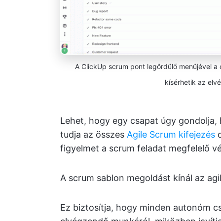
A ClickUp scrum pont legördülő menüjével a
kísérhetik az elv
Lehet, hogy egy csapat úgy gondolja, 
tudja az összes
Agile Scrum kifejezés
d
figyelmet a scrum feladat megfelelő v
A scrum sablon megoldást kínál az agi
Ez biztosítja, hogy minden autonóm c