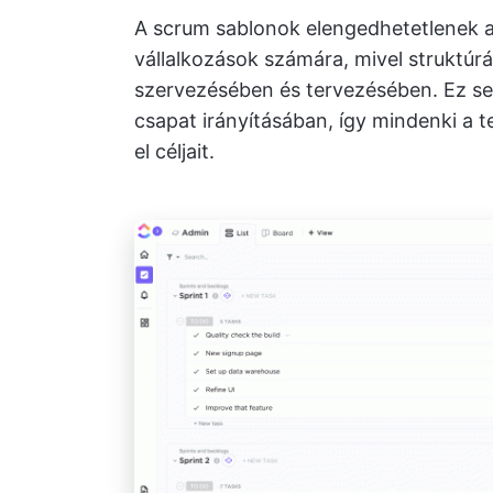
A scrum sablonok elengedhetetlenek 
vállalkozások számára, mivel struktúr
szervezésében és tervezésében. Ez seg
csapat irányításában, így mindenki a t
el céljait.