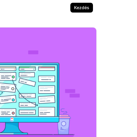
Kezdés