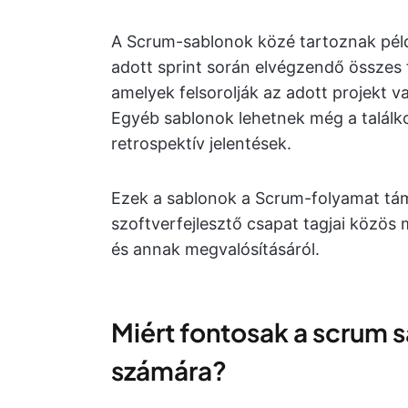
A Scrum-sablonok közé tartoznak példá
adott sprint során elvégzendő összes 
amelyek felsorolják az adott projekt 
Egyéb sablonok lehetnek még a találk
retrospektív jelentések.
Ezek a sablonok a Scrum-folyamat támo
szoftverfejlesztő csapat tagjai közö
és annak megvalósításáról.
Miért fontosak a scrum s
számára?