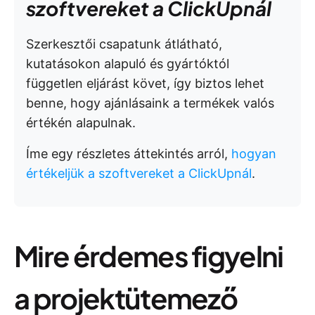
szoftvereket a ClickUpnál
Szerkesztői csapatunk átlátható,
kutatásokon alapuló és gyártóktól
független eljárást követ, így biztos lehet
benne, hogy ajánlásaink a termékek valós
értékén alapulnak.
Íme egy részletes áttekintés arról,
hogyan
értékeljük a szoftvereket a ClickUpnál
.
Mire érdemes figyelni
a projektütemező