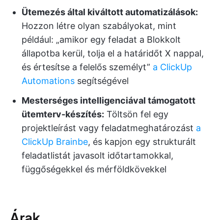
Ütemezés által kiváltott automatizálások:
Hozzon létre olyan szabályokat, mint
például: „amikor egy feladat a Blokkolt
állapotba kerül, tolja el a határidőt X nappal,
és értesítse a felelős személyt”
a ClickUp
Automations
segítségével
Mesterséges intelligenciával támogatott
ütemterv-készítés:
Töltsön fel egy
projektleírást vagy feladatmeghatározást
a
ClickUp Brainbe
, és kapjon egy strukturált
feladatlistát javasolt időtartamokkal,
függőségekkel és mérföldkövekkel
Árak