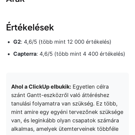
Értékelések
G2
: 4,6/5 (több mint 12 000 értékelés)
Capterra
: 4,6/5 (több mint 4 400 értékelés)
Ahol a ClickUp elbukik:
Egyetlen célra
szánt Gantt-eszközről való áttéréshez
tanulási folyamatra van szükség. Ez több,
mint amire egy egyéni tervezőnek szüksége
van, és leginkább olyan csapatok számára
alkalmas, amelyek ütemterveinek többféle