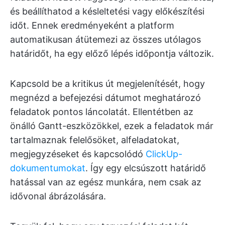
és beállíthatod a késleltetési vagy előkészítési
időt. Ennek eredményeként a platform
automatikusan átütemezi az összes utólagos
határidőt, ha egy előző lépés időpontja változik.
Kapcsold be a kritikus út megjelenítését, hogy
megnézd a befejezési dátumot meghatározó
feladatok pontos láncolatát. Ellentétben az
önálló Gantt-eszközökkel, ezek a feladatok már
tartalmaznak felelősöket, alfeladatokat,
megjegyzéseket és kapcsolódó
ClickUp-
dokumentumokat
. Így egy elcsúszott határidő
hatással van az egész munkára, nem csak az
idővonal ábrázolására.