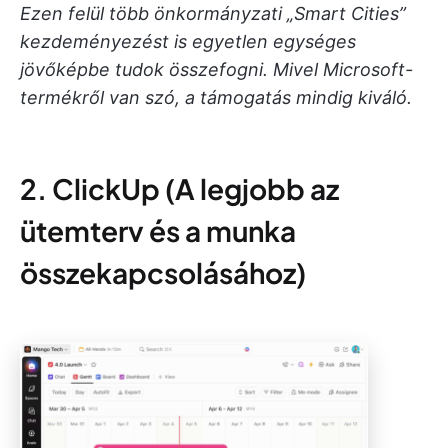
Ezen felül több önkormányzati „Smart Cities”
kezdeményezést is egyetlen egységes
jövőképbe tudok összefogni. Mivel Microsoft-
termékről van szó, a támogatás mindig kiváló.
2. ClickUp (A legjobb az
ütemterv és a munka
összekapcsolásához)