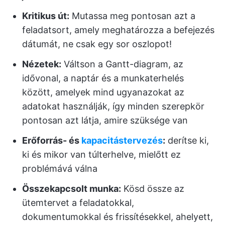
Kritikus út:
Mutassa meg pontosan azt a
feladatsort, amely meghatározza a befejezés
dátumát, ne csak egy sor oszlopot!
Nézetek:
Váltson a Gantt-diagram, az
idővonal, a naptár és a munkaterhelés
között, amelyek mind ugyanazokat az
adatokat használják, így minden szerepkör
pontosan azt látja, amire szüksége van
Erőforrás- és
kapacitástervezés
:
derítse ki,
ki és mikor van túlterhelve, mielőtt ez
problémává válna
Összekapcsolt munka:
Kösd össze az
ütemtervet a feladatokkal,
dokumentumokkal és frissítésekkel, ahelyett,