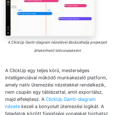
A ClickUp Gantt-diagram nézetével ábrázolhatja projektjeit
áttekinthető idővonalakként
A ClickUp egy teljes körű, mesterséges
intelligenciával működő munkakezelő platform,
amely natív ütemezési nézetekkel rendelkezik,
nem csupán egy táblázattal, amit exportálsz,
majd elfelejtesz. A
ClickUp Gantt-diagram
nézete
kezeli a bonyolult ütemezési logikát. A
feladatok között függőségi vonalakat húzhatsz,