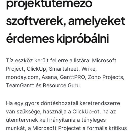
projektütemező
szoftverek, amelyeket
érdemes kipróbálni
Tíz eszköz került fel erre a listára: Microsoft
Project, ClickUp, Smartsheet, Wrike,
monday.com, Asana, GanttPRO, Zoho Projects,
TeamGantt és Resource Guru.
Ha egy gyors döntéshozatali keretrendszerre
van szüksége, használja a ClickUp-ot, ha az
ütemtervnek kell irányítania a tényleges
munkát, a Microsoft Projectet a formális kritikus