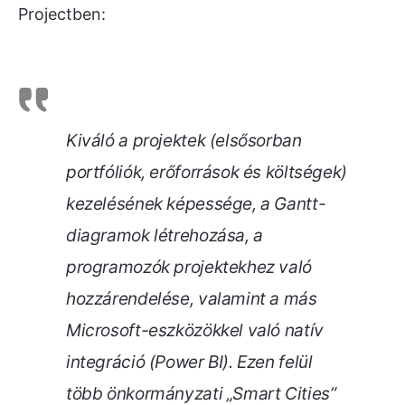
Projectben:
Kiváló a projektek (elsősorban
portfóliók, erőforrások és költségek)
kezelésének képessége, a Gantt-
diagramok létrehozása, a
programozók projektekhez való
hozzárendelése, valamint a más
Microsoft-eszközökkel való natív
integráció (Power BI). Ezen felül
több önkormányzati „Smart Cities”