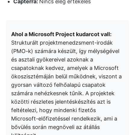
Capterra:
Nincs elég értékelés
Ahol a Microsoft Project kudarcot vall:
Strukturált projektmenedzsment-irodák
(PMO-k) számára készült, így mélységével
és asztali gyökereivel azoknak a
csapatoknak kedvez, amelyek a Microsoft
ökoszisztémáján belül működnek, viszont a
gyorsan változó felhőalapú csapatok
számára nehézkesnek tűnik. A projektek
közötti részletes jelentéskészítés azt is
feltételezi, hogy mindenki fizetős
Microsoft-előfizetéssel rendelkezik, ami a
bővülés során megnöveli az átállás