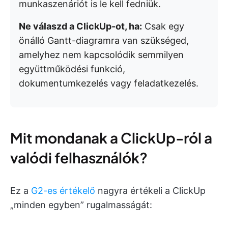
munkaszenáriót is le kell fedniük.
Ne válaszd a ClickUp-ot, ha:
Csak egy
önálló Gantt-diagramra van szükséged,
amelyhez nem kapcsolódik semmilyen
együttműködési funkció,
dokumentumkezelés vagy feladatkezelés.
Mit mondanak a ClickUp-ról a
valódi felhasználók?
Ez a
G2-es értékelő
nagyra értékeli a ClickUp
„minden egyben” rugalmasságát: