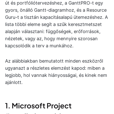
út és portfóliótervezéshez, a GanttPRO-t egy
gyors, önálló Gantt-diagramhoz, és a Resource
Guru-t a tisztán kapacitásalapú ütemezéshez. A
lista többi eleme segít a szűk keresztmetszet
alapján választani: függőségek, erőforrások,
nézetek, vagy az, hogy mennyire szorosan
kapcsolódik a terv a munkához.
Az alábbiakban bemutatott minden eszközről
ugyanazt a részletes elemzést kapod: miben a
legjobb, hol vannak hiányosságai, és kinek nem
ajánlott.
1. Microsoft Project