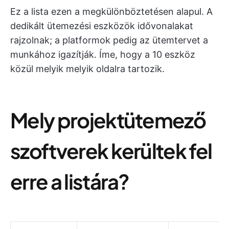
Ez a lista ezen a megkülönböztetésen alapul. A
dedikált ütemezési eszközök idővonalakat
rajzolnak; a platformok pedig az ütemtervet a
munkához igazítják. Íme, hogy a 10 eszköz
közül melyik melyik oldalra tartozik.
Mely projektütemező
szoftverek kerültek fel
erre a listára?