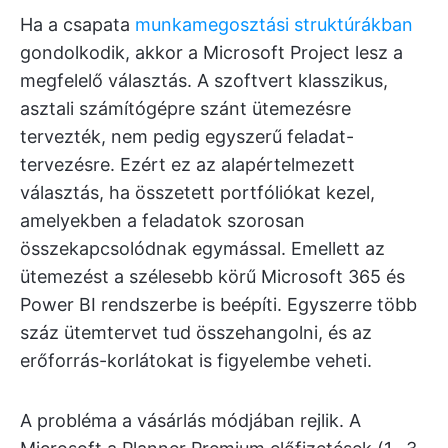
Ha a csapata
munkamegosztási struktúrákban
gondolkodik, akkor a Microsoft Project lesz a
megfelelő választás. A szoftvert klasszikus,
asztali számítógépre szánt ütemezésre
tervezték, nem pedig egyszerű feladat-
tervezésre. Ezért ez az alapértelmezett
választás, ha összetett portfóliókat kezel,
amelyekben a feladatok szorosan
összekapcsolódnak egymással. Emellett az
ütemezést a szélesebb körű Microsoft 365 és
Power BI rendszerbe is beépíti. Egyszerre több
száz ütemtervet tud összehangolni, és az
erőforrás-korlátokat is figyelembe veheti.
A probléma a vásárlás módjában rejlik. A