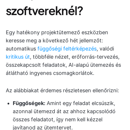
szoftvereknél?
Egy hatékony projektütemező eszközben
keresse meg a következő hét jellemzőt:
automatikus
függőségi feltérképezés
, valódi
kritikus út
, többféle nézet, erőforrás-tervezés,
összekapcsolt feladatok, AI-alapú ütemezés és
átlátható ingyenes csomagkorlátok.
Az alábbiakat érdemes részletesen ellenőrizni:
Függőségek:
Amint egy feladat elcsúszik,
azonnal ütemezd át az ahhoz kapcsolódó
összes feladatot, így nem kell kézzel
javítanod az ütemtervet.