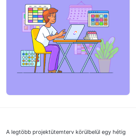
A legtöbb projektütemterv körülbelül egy hétig