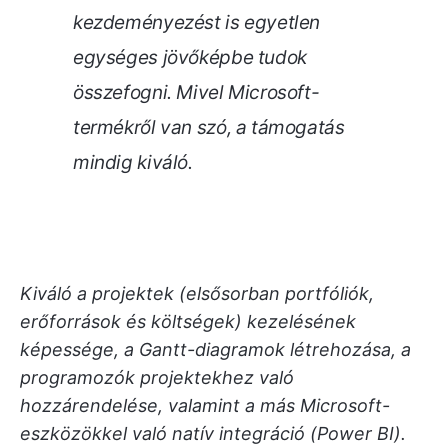
kezdeményezést is egyetlen
egységes jövőképbe tudok
összefogni. Mivel Microsoft-
termékről van szó, a támogatás
mindig kiváló.
Kiváló a projektek (elsősorban portfóliók,
erőforrások és költségek) kezelésének
képessége, a Gantt-diagramok létrehozása, a
programozók projektekhez való
hozzárendelése, valamint a más Microsoft-
eszközökkel való natív integráció (Power BI).