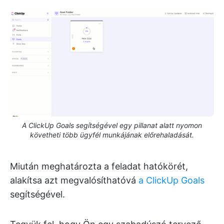
A ClickUp Goals segítségével egy pillanat alatt nyomon
követheti több ügyfél munkájának előrehaladását.
Miután meghatározta a feladat hatókörét,
alakítsa azt megvalósíthatóvá
a ClickUp Goals
segítségével.