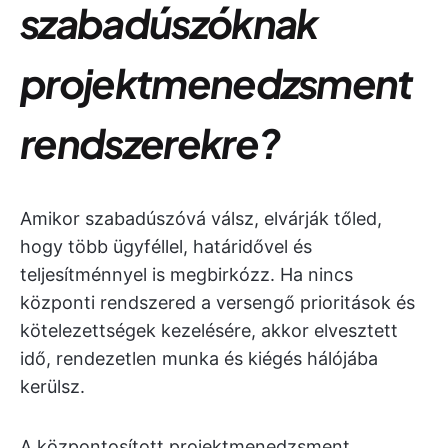
szabadúszóknak
projektmenedzsment
rendszerekre?
Amikor szabadúszóvá válsz, elvárják tőled,
hogy több ügyféllel, határidővel és
teljesítménnyel is megbirkózz. Ha nincs
központi rendszered a versengő prioritások és
kötelezettségek kezelésére, akkor elvesztett
idő, rendezetlen munka és kiégés hálójába
kerülsz.
A központosított projektmenedzsment