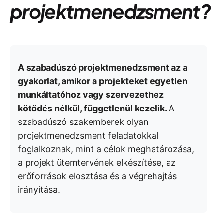
projektmenedzsment?
A szabadúszó projektmenedzsment az a
gyakorlat, amikor a projekteket egyetlen
munkáltatóhoz vagy szervezethez
kötődés nélkül, függetlenül kezelik.
A
szabadúszó szakemberek olyan
projektmenedzsment feladatokkal
foglalkoznak, mint a célok meghatározása,
a projekt ütemtervének elkészítése, az
erőforrások elosztása és a végrehajtás
irányítása.