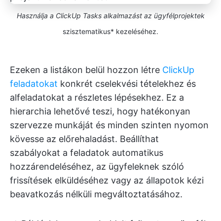
Használja a ClickUp Tasks alkalmazást az ügyfélprojektek
szisztematikus* kezeléséhez.
Ezeken a listákon belül hozzon létre
ClickUp
feladatokat
konkrét cselekvési tételekhez és
alfeladatokat a részletes lépésekhez. Ez a
hierarchia lehetővé teszi, hogy hatékonyan
szervezze munkáját és minden szinten nyomon
kövesse az előrehaladást. Beállíthat
szabályokat a feladatok automatikus
hozzárendeléséhez, az ügyfeleknek szóló
frissítések elküldéséhez vagy az állapotok kézi
beavatkozás nélküli megváltoztatásához.