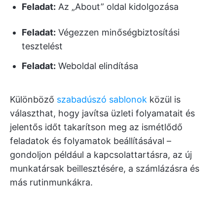
Feladat:
Az „About” oldal kidolgozása
Feladat:
Végezzen minőségbiztosítási
tesztelést
Feladat:
Weboldal elindítása
Különböző
szabadúszó sablonok
közül is
választhat, hogy javítsa üzleti folyamatait és
jelentős időt takarítson meg az ismétlődő
feladatok és folyamatok beállításával –
gondoljon például a kapcsolattartásra, az új
munkatársak beillesztésére, a számlázásra és
más rutinmunkákra.