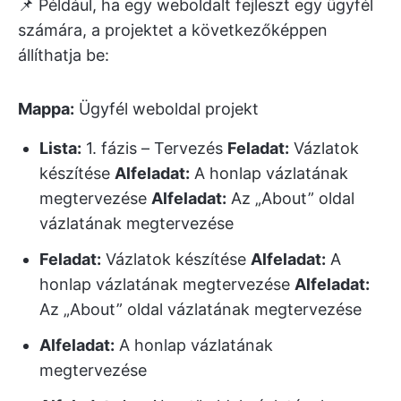
📌 Például, ha egy weboldalt fejleszt egy ügyfél
számára, a projektet a következőképpen
állíthatja be:
Mappa:
Ügyfél weboldal projekt
Lista:
1. fázis – Tervezés
Feladat:
Vázlatok
készítése
Alfeladat:
A honlap vázlatának
megtervezése
Alfeladat:
Az „About” oldal
vázlatának megtervezése
Feladat:
Vázlatok készítése
Alfeladat:
A
honlap vázlatának megtervezése
Alfeladat:
Az „About” oldal vázlatának megtervezése
Alfeladat:
A honlap vázlatának
megtervezése