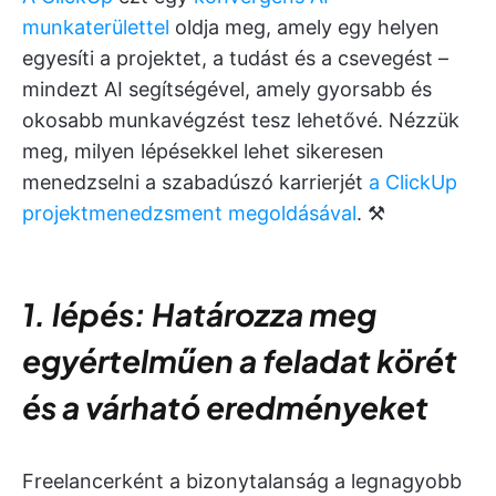
munkaterülettel
oldja meg, amely egy helyen
egyesíti a projektet, a tudást és a csevegést –
mindezt AI segítségével, amely gyorsabb és
okosabb munkavégzést tesz lehetővé. Nézzük
meg, milyen lépésekkel lehet sikeresen
menedzselni a szabadúszó karrierjét
a ClickUp
projektmenedzsment megoldásával
. ⚒️
1. lépés: Határozza meg
egyértelműen a feladat körét
és a várható eredményeket
Freelancerként a bizonytalanság a legnagyobb