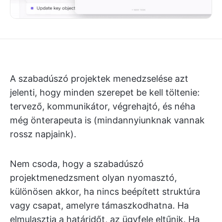
A szabadúszó projektek menedzselése azt
jelenti, hogy minden szerepet be kell töltenie:
tervező, kommunikátor, végrehajtó, és néha
még önterapeuta is (mindannyiunknak vannak
rossz napjaink).
Nem csoda, hogy a szabadúszó
projektmenedzsment olyan nyomasztó,
különösen akkor, ha nincs beépített struktúra
vagy csapat, amelyre támaszkodhatna. Ha
elmulasztja a határidőt, az ügyfele eltűnik. Ha