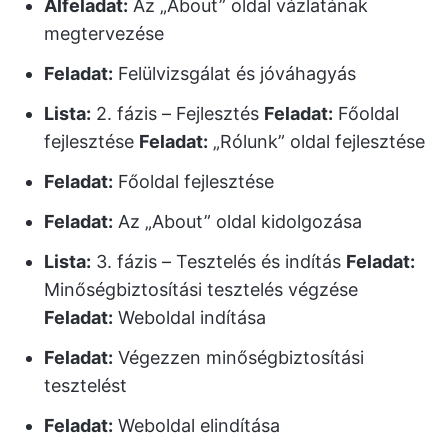
Alfeladat:
Az „About” oldal vázlatának
megtervezése
Feladat:
Felülvizsgálat és jóváhagyás
Lista:
2. fázis – Fejlesztés
Feladat:
Főoldal
fejlesztése
Feladat:
„Rólunk” oldal fejlesztése
Feladat:
Főoldal fejlesztése
Feladat:
Az „About” oldal kidolgozása
Lista:
3. fázis – Tesztelés és indítás
Feladat:
Minőségbiztosítási tesztelés végzése
Feladat:
Weboldal indítása
Feladat:
Végezzen minőségbiztosítási
tesztelést
Feladat:
Weboldal elindítása