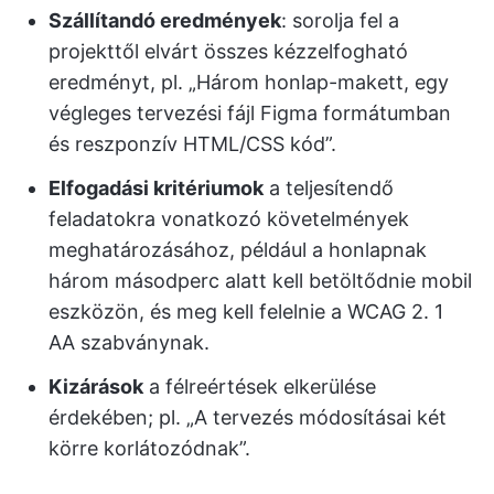
Szállítandó eredmények
: sorolja fel a
projekttől elvárt összes kézzelfogható
eredményt, pl. „Három honlap-makett, egy
végleges tervezési fájl Figma formátumban
és reszponzív HTML/CSS kód”.
Elfogadási kritériumok
a teljesítendő
feladatokra vonatkozó követelmények
meghatározásához, például a honlapnak
három másodperc alatt kell betöltődnie mobil
eszközön, és meg kell felelnie a WCAG 2. 1
AA szabványnak.
Kizárások
a félreértések elkerülése
érdekében; pl. „A tervezés módosításai két
körre korlátozódnak”.