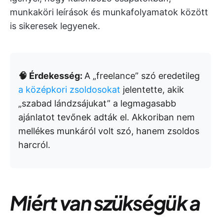
munkaköri leírások és munkafolyamatok között
is sikeresek legyenek.
🧠 Érdekesség:
A „freelance” szó eredetileg
a középkori zsoldosokat
jelentette, akik
„szabad lándzsájukat” a legmagasabb
ajánlatot tevőnek adták el. Akkoriban nem
mellékes munkáról volt szó, hanem zsoldos
harcról.
Miért van szükségük a