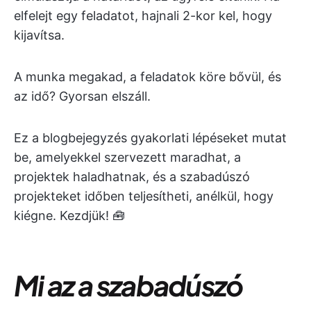
elfelejt egy feladatot, hajnali 2-kor kel, hogy
kijavítsa.
A munka megakad, a feladatok köre bővül, és
az idő? Gyorsan elszáll.
Ez a blogbejegyzés gyakorlati lépéseket mutat
be, amelyekkel szervezett maradhat, a
projektek haladhatnak, és a szabadúszó
projekteket időben teljesítheti, anélkül, hogy
kiégne. Kezdjük! 🧰
Mi az a szabadúszó