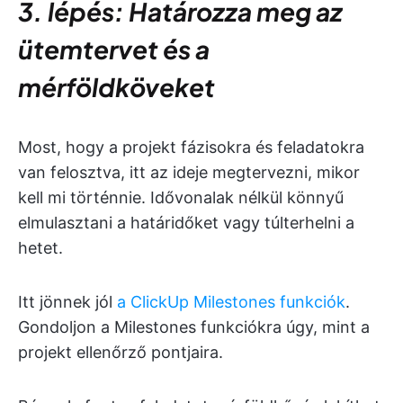
3. lépés: Határozza meg az
ütemtervet és a
mérföldköveket
Most, hogy a projekt fázisokra és feladatokra
van felosztva, itt az ideje megtervezni, mikor
kell mi történnie. Idővonalak nélkül könnyű
elmulasztani a határidőket vagy túlterhelni a
hetet.
Itt jönnek jól
a ClickUp Milestones funkciók
.
Gondoljon a Milestones funkciókra úgy, mint a
projekt ellenőrző pontjaira.