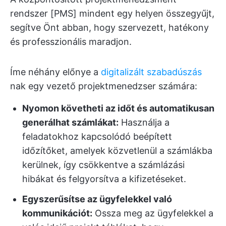
rendszer [PMS] mindent egy helyen összegyűjt,
segítve Önt abban, hogy szervezett, hatékony
és professzionális maradjon.
Íme néhány előnye a
digitalizált szabadúszás
nak egy vezető projektmenedzser számára:
Nyomon követheti az időt és automatikusan
generálhat számlákat:
Használja a
feladatokhoz kapcsolódó beépített
időzítőket, amelyek közvetlenül a számlákba
kerülnek, így csökkentve a számlázási
hibákat és felgyorsítva a kifizetéseket.
Egyszerűsítse az ügyfelekkel való
kommunikációt:
Ossza meg az ügyfelekkel a