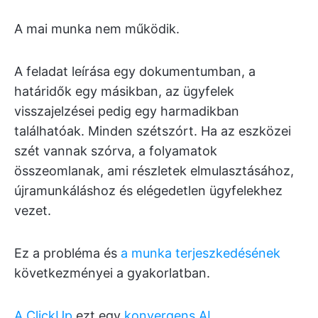
A mai munka nem működik.
A feladat leírása egy dokumentumban, a
határidők egy másikban, az ügyfelek
visszajelzései pedig egy harmadikban
találhatóak. Minden szétszórt. Ha az eszközei
szét vannak szórva, a folyamatok
összeomlanak, ami részletek elmulasztásához,
újramunkáláshoz és elégedetlen ügyfelekhez
vezet.
Ez a probléma és
a munka terjeszkedésének
következményei a gyakorlatban.
A ClickUp
ezt egy
konvergens AI