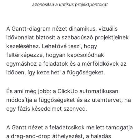
azonosítsa a kritikus projektpontokat
A Gantt-diagram nézet dinamikus, vizuális
idővonalat biztosít a szabadúszó projektjeinek
kezeléséhez. Lehetővé teszi, hogy
feltérképezze, hogyan kapcsolódnak
egymáshoz a feladatok és a mérföldkövek az
időben, így kezelheti a függőségeket.
És ami még jobb: a ClickUp automatikusan
módosítja a függőségeket és az ütemtervet, ha
egy fázis késedelmet szenved.
A Gantt nézet a feladatcsíkok mellett támogatja
a drag-and-drop áthelyezést, a haladás