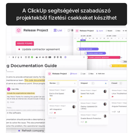
A ClickUp segítségével szabadúszó
projektekből fizetési csekkeket készíthet