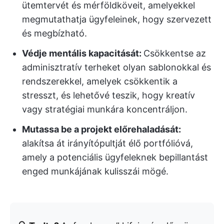
ütemtervét és mérföldköveit, amelyekkel
megmutathatja ügyfeleinek, hogy szervezett
és megbízható.
Védje mentális kapacitását:
Csökkentse az
adminisztratív terheket olyan sablonokkal és
rendszerekkel, amelyek csökkentik a
stresszt, és lehetővé teszik, hogy kreatív
vagy stratégiai munkára koncentráljon.
Mutassa be a projekt előrehaladását:
alakítsa át irányítópultját élő portfólióvá,
amely a potenciális ügyfeleknek bepillantást
enged munkájának kulisszái mögé.