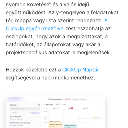
nyomon követését és a valós idejű
együttműködést. Az y-tengelyen a feladatokat
tér, mappa vagy lista szerint rendezheti.
A
ClickUp egyéni mezőivel
testreszabhatja az
oszlopokat, hogy azok a megbízottakat, a
határidőket, az állapotokat vagy akár a
projektspecifikus adatokat is megjelenítsék.
Hozzuk közelebb ezt a
ClickUp Naptár
segítségével a napi munkamenethez.