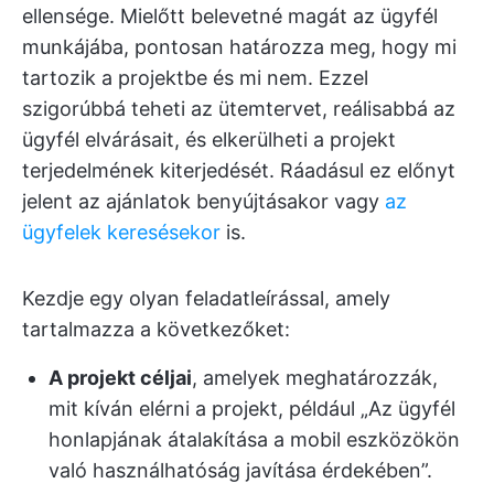
ellensége. Mielőtt belevetné magát az ügyfél
munkájába, pontosan határozza meg, hogy mi
tartozik a projektbe és mi nem. Ezzel
szigorúbbá teheti az ütemtervet, reálisabbá az
ügyfél elvárásait, és elkerülheti a projekt
terjedelmének kiterjedését. Ráadásul ez előnyt
jelent az ajánlatok benyújtásakor vagy
az
ügyfelek keresésekor
is.
Kezdje egy olyan feladatleírással, amely
tartalmazza a következőket:
A projekt céljai
, amelyek meghatározzák,
mit kíván elérni a projekt, például „Az ügyfél
honlapjának átalakítása a mobil eszközökön
való használhatóság javítása érdekében”.