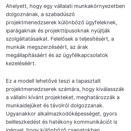
Ahelyett, hogy egy vállalati munkakörnyezetben
dolgoznának, a szabadúszó
projektmenedzserek különböző ügyfeleknek,
iparágaknak és projekttípusoknak nyújtják
szolgáltatásaikat. Felelősek a teljesítésért, a
munkák megszerzéséért, az árak
megállapításáért és az ügyfélkapcsolatok
kezeléséért.
Ez a modell lehetővé teszi a tapasztalt
projektmenedzserek számára, hogy kiválasszák
a vállalni kívánt projekteket, meghatározzák a
munkaidejüket és távolról dolgozzanak.
Ugyanakkor alkalmazkodóképességet, gyors
beilleszkedést és hatékony kommunikációt is
igényel, hogy különböző csapatokban,