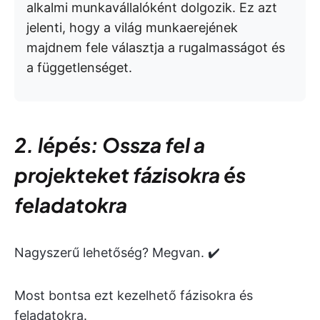
alkalmi munkavállalóként dolgozik. Ez azt
jelenti, hogy a világ munkaerejének
majdnem fele választja a rugalmasságot és
a függetlenséget.
2. lépés: Ossza fel a
projekteket fázisokra és
feladatokra
Nagyszerű lehetőség? Megvan. ✔️
Most bontsa ezt kezelhető fázisokra és
feladatokra.