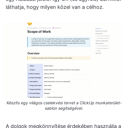
láthatja, hogy milyen közel van a célhoz.
Készíts egy világos cselekvési tervet a ClickUp munkaterület-
sablon segítségével.
A dolgok megkönnyítése érdekében használja a