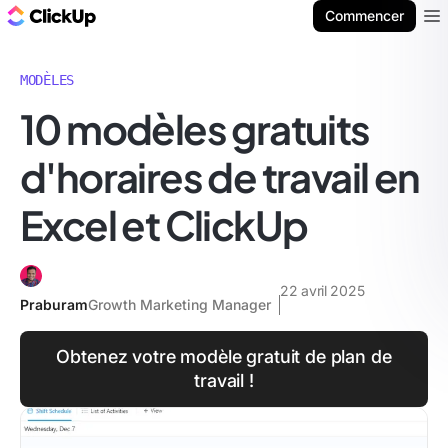
ClickUp Blog
Commencer
Ope
MODÈLES
10 modèles gratuits
d'horaires de travail en
Excel et ClickUp
22 avril 2025
Praburam
Growth Marketing Manager
Obtenez votre modèle gratuit de plan de
travail !