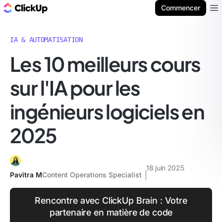
ClickUp Blog
Commencer
Ope
IA & AUTOMATISATION
Les 10 meilleurs cours
sur l'IA pour les
ingénieurs logiciels en
2025
18 juin 2025
Pavitra M
Content Operations Specialist
Rencontre avec ClickUp Brain : Votre
partenaire en matière de code