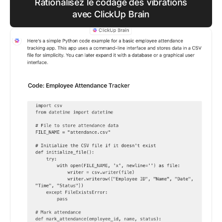
Rationalisez le codage des vibrations
avec ClickUp Brain