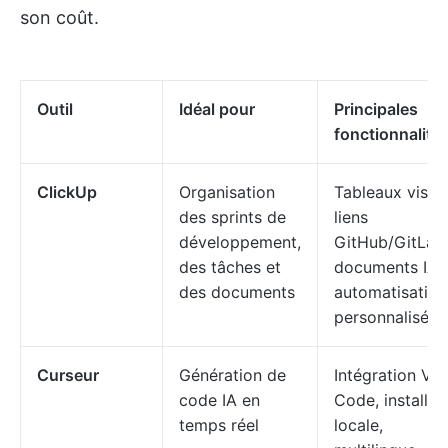
son coût.
Outil
Idéal pour
Principales
fonctionnalité
ClickUp
Organisation
Tableaux visuel
des sprints de
liens
développement,
GitHub/GitLab
des tâches et
documents IA,
des documents
automatisation
personnalisée
Curseur
Génération de
Intégration VS
code IA en
Code, installat
temps réel
locale,