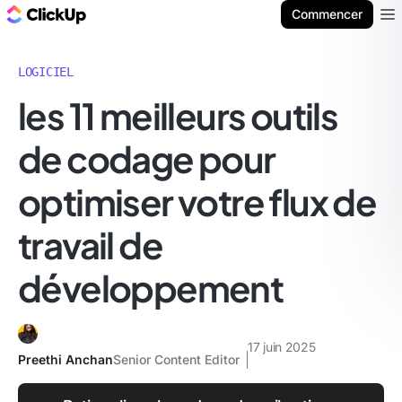
ClickUp Blog
Commencer
Ope
LOGICIEL
les 11 meilleurs outils
de codage pour
optimiser votre flux de
travail de
développement
17 juin 2025
Preethi Anchan
Senior Content Editor